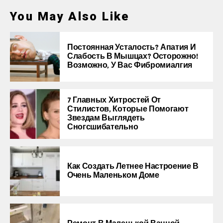
You May Also Like
Постоянная Усталость? Апатия И
Слабость В Мышцах? Осторожно!
Возможно, У Вас Фибромиалгия
7 Главных Хитростей От
Стилистов, Которые Помогают
Звездам Выглядеть
Сногсшибательно
Как Создать Летнее Настроение В
Очень Маленьком Доме