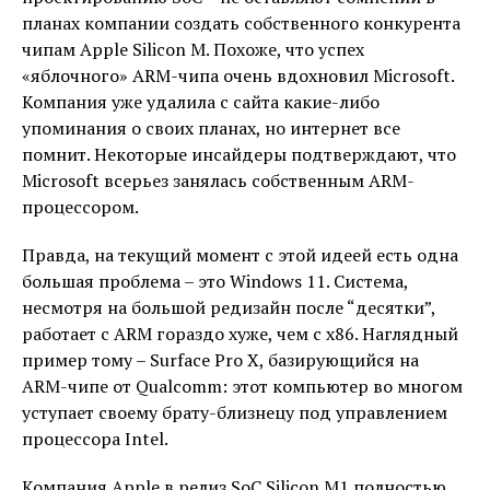
планах компании создать собственного конкурента
чипам Apple Silicon M. Похоже, что успех
«яблочного» ARM-чипа очень вдохновил Microsoft.
Компания уже удалила с сайта какие-либо
упоминания о своих планах, но интернет все
помнит. Некоторые инсайдеры подтверждают, что
Microsoft всерьез занялась собственным ARM-
процессором.
Правда, на текущий момент с этой идеей есть одна
большая проблема – это Windows 11. Система,
несмотря на большой редизайн после “десятки”,
работает с ARM гораздо хуже, чем с x86. Наглядный
пример тому – Surface Pro X, базирующийся на
ARM-чипе от Qualcomm: этот компьютер во многом
уступает своему брату-близнецу под управлением
процессора Intel.
Компания Apple в релиз SoC Silicon M1 полностью