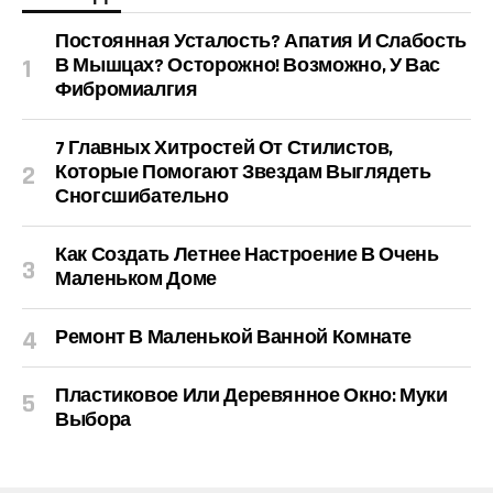
Постоянная Усталость? Апатия И Слабость
В Мышцах? Осторожно! Возможно, У Вас
Фибромиалгия
7 Главных Хитростей От Стилистов,
Которые Помогают Звездам Выглядеть
Сногсшибательно
Как Создать Летнее Настроение В Очень
Маленьком Доме
Ремонт В Маленькой Ванной Комнате
Пластиковое Или Деревянное Окно: Муки
Выбора