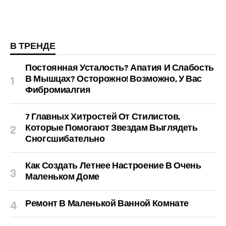
В ТРЕНДЕ
Постоянная Усталость? Апатия И Слабость
В Мышцах? Осторожно! Возможно, У Вас
Фибромиалгия
7 Главных Хитростей От Стилистов,
Которые Помогают Звездам Выглядеть
Сногсшибательно
Как Создать Летнее Настроение В Очень
Маленьком Доме
Ремонт В Маленькой Ванной Комнате