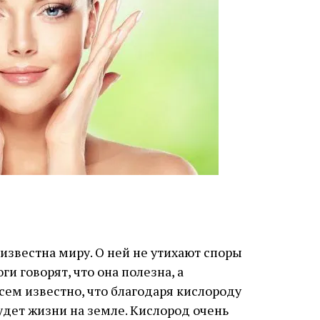
известна миру. О ней не утихают споры
и говорят, что она полезна, а
сем известно, что благодаря кислороду
удет жизни на земле. Кислород очень