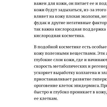
важен для кожи, он питает ее и под
кожи будут задыхаться, из-за этого
влияет на кожу плохая экология, н
фудак и другие негативные фактор
так важна кислородная поддержка 
кислородная косметика.
В подобной косметике есть особы
кожу полезными веществами. Эти 
глубокие слои кожи, где и начинаю
скорость метаболических и регенер
ускоряет выработку коллагена и эл
приостанавливает развитие гиперке
ороговение клеток эпидермиса. П
быстро и глубоко проникает в кожу
ее клеткам.