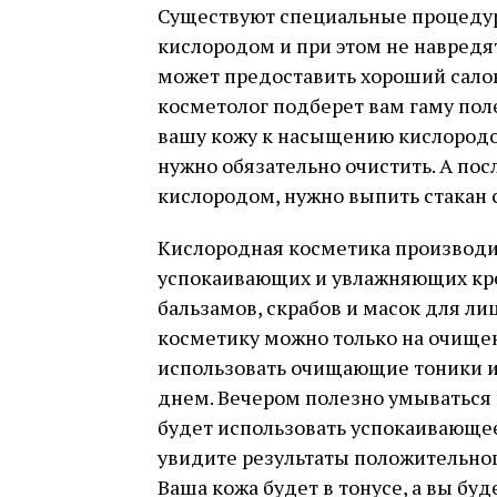
Существуют специальные процедур
кислородом и при этом не навредя
может предоставить хороший сало
косметолог подберет вам гаму пол
вашу кожу к насыщению кислородо
нужно обязательно очистить. А пос
кислородом, нужно выпить стакан с
Кислородная косметика производит
успокаивающих и увлажняющих кре
бальзамов, скрабов и масок для лиц
косметику можно только на очищен
использовать очищающие тоники и
днем. Вечером полезно умываться 
будет использовать успокаивающее
увидите результаты положительно
Ваша кожа будет в тонусе, а вы буд