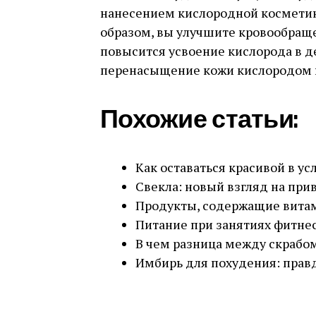
нанесением кислородной косметик
образом, вы улучшите кровообращ
повысится усвоение кислорода в де
перенасыщение кожи кислородом н
Похожие статьи:
Как оставаться красивой в ус
Свекла: новый взгляд на пр
Продукты, содержащие вита
Питание при занятиях фитне
В чем разница между скрабо
Имбирь для похудения: прав