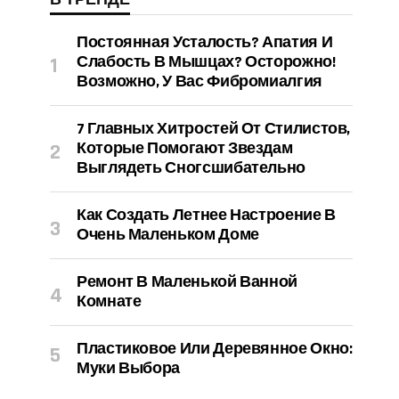
Постоянная Усталость? Апатия И
Слабость В Мышцах? Осторожно!
Возможно, У Вас Фибромиалгия
7 Главных Хитростей От Стилистов,
Которые Помогают Звездам
Выглядеть Сногсшибательно
Как Создать Летнее Настроение В
Очень Маленьком Доме
Ремонт В Маленькой Ванной
Комнате
Пластиковое Или Деревянное Окно:
Муки Выбора