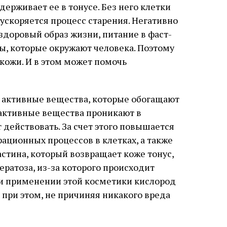
держивает ее в тонусе. Без него клетки
 ускоряется процесс старения. Негативно
ездоровый образ жизни, питание в фаст-
ы, которые окружают человека. Поэтому
кожи. И в этом может помочь
е активные вещества, которые обогащают
активные вещества проникают в
т действовать. За счет этого повышается
ационных процессов в клетках, а также
астина, который возвращает коже тонус,
ратоза, из-за которого происходит
ри применении этой косметики кислород
, при этом, не причиняя никакого вреда