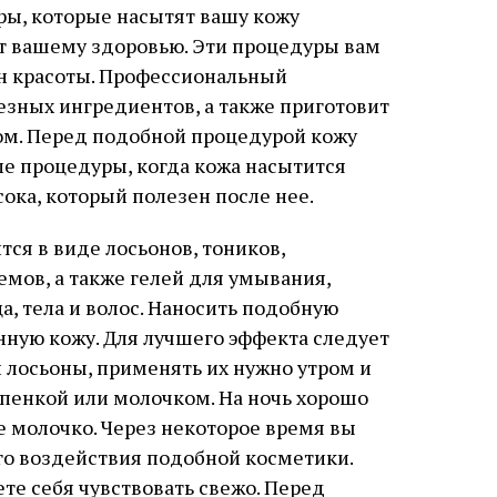
ы, которые насытят вашу кожу
т вашему здоровью. Эти процедуры вам
н красоты. Профессиональный
езных ингредиентов, а также приготовит
м. Перед подобной процедурой кожу
ле процедуры, когда кожа насытится
ока, который полезен после нее.
ся в виде лосьонов, тоников,
мов, а также гелей для умывания,
а, тела и волос. Наносить подобную
ную кожу. Для лучшего эффекта следует
 лосьоны, применять их нужно утром и
пенкой или молочком. На ночь хорошо
 молочко. Через некоторое время вы
го воздействия подобной косметики.
ете себя чувствовать свежо. Перед