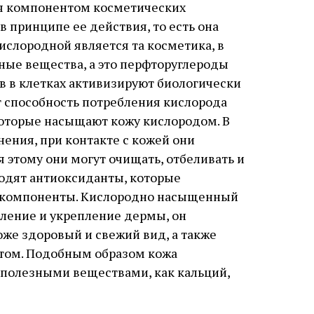
ся компонентом косметических
в принципе ее действия, то есть она
ислородной является та косметика, в
ные вещества, а это перфторуглероды
в в клетках активизируют биологически
 способность потребления кислорода
которые насыщают кожу кислородом. В
ения, при контакте с кожей они
 этому они могут очищать, отбеливать и
ходят антиоксиданты, которые
е компоненты. Кислородно насыщенный
ление и укрепление дермы, он
же здоровый и свежий вид, а также
ом. Подобным образом кожа
полезными веществами, как кальций,