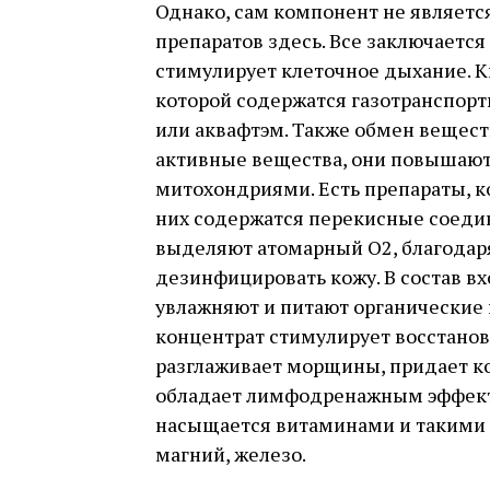
Однако, сам компонент не являет
препаратов здесь. Все заключается 
стимулирует клеточное дыхание. К
которой содержатся газотранспорт
или аквафтэм. Также обмен вещест
активные вещества, они повышают
митохондриями. Есть препараты, 
них содержатся перекисные соедин
выделяют атомарный О2, благодаря
дезинфицировать кожу. В состав в
увлажняют и питают органически
концентрат стимулирует восстанов
разглаживает морщины, придает ко
обладает лимфодренажным эффект
насыщается витаминами и такими 
магний, железо.