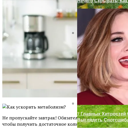
Нечего Скрывать! Ка
Замки С Ручкой Для 
Декор Для Участка И
7 Главных Хитростей
Не пропускайте завтрак! Обязательно следите за тем,
Выглядеть Сногсшиб
чтобы получить достаточное количество белка.