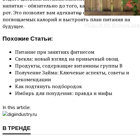
напитки – обязательно до того, как отправите все это в
рот. Это позволит вам адекватно оценить объем
поглощаемых калорий и выстроить план питания на
Розы И Их Использов
будущее.
Похожие Статьи:
Питание при занятиях фитнесом
Свекла: новый взгляд на привычный овощ
Продукты, содержащие витамины группы В
Получение Займа: Ключевые аспекты, советы и
рекомендации
Как подтянуть подбородок
Имбирь для похудения: правда и мифы
In this article:
В ТРЕНДЕ