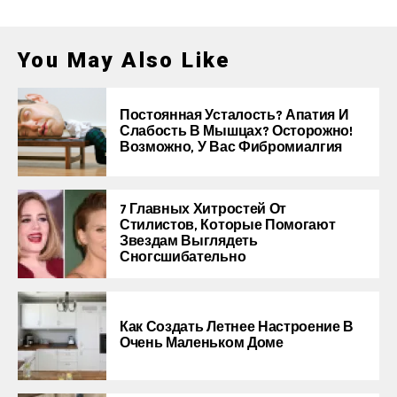
You May Also Like
Постоянная Усталость? Апатия И
Слабость В Мышцах? Осторожно!
Возможно, У Вас Фибромиалгия
7 Главных Хитростей От
Стилистов, Которые Помогают
Звездам Выглядеть
Сногсшибательно
Как Создать Летнее Настроение В
Очень Маленьком Доме