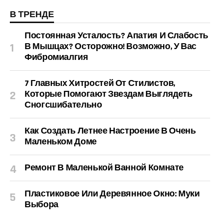
В ТРЕНДЕ
Постоянная Усталость? Апатия И Слабость
В Мышцах? Осторожно! Возможно, У Вас
Фибромиалгия
7 Главных Хитростей От Стилистов,
Которые Помогают Звездам Выглядеть
Сногсшибательно
Как Создать Летнее Настроение В Очень
Маленьком Доме
Ремонт В Маленькой Ванной Комнате
Пластиковое Или Деревянное Окно: Муки
Выбора