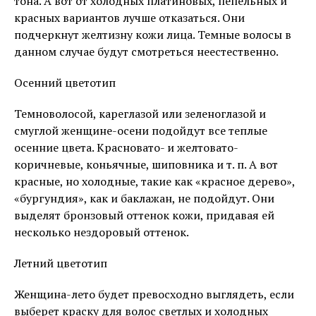
тона. А вот от холодных платиновых, пепельных и
красных вариантов лучше отказаться. Они
подчеркнут желтизну кожи лица. Темные волосы в
данном случае будут смотреться неестественно.
Осенний цветотип
Темноволосой, кареглазой или зеленоглазой и
смуглой женщине-осени подойдут все теплые
осенние цвета. Красновато- и желтовато-
коричневые, коньячные, шиповника и т. п. А вот
красные, но холодные, такие как «красное дерево»,
«бургундия», как и баклажан, не подойдут. Они
выделят бронзовый оттенок кожи, придавая ей
несколько нездоровый оттенок.
Летний цветотип
Женщина-лето будет превосходно выглядеть, если
выберет краску для волос светлых и холодных