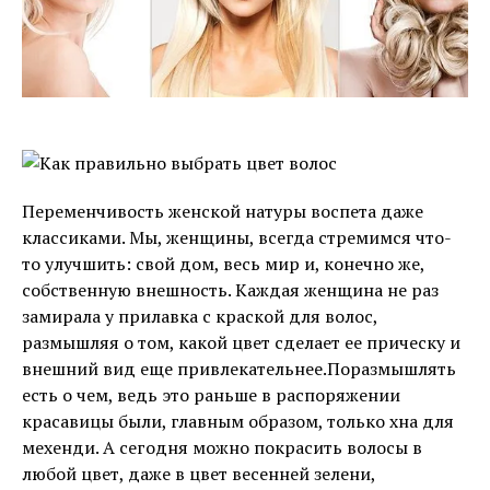
Переменчивость женской натуры воспета даже
классиками. Мы, женщины, всегда стремимся что-
то улучшить: свой дом, весь мир и, конечно же,
собственную внешность. Каждая женщина не раз
замирала у прилавка с краской для волос,
размышляя о том, какой цвет сделает ее прическу и
внешний вид еще привлекательнее.Поразмышлять
есть о чем, ведь это раньше в распоряжении
красавицы были, главным образом, только хна для
мехенди. А сегодня можно покрасить волосы в
любой цвет, даже в цвет весенней зелени,