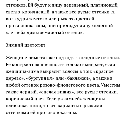
оттенков. Ей будут к лицу пепельный, платиновый,
светло-коричневый, а также все русые оттенки. А
вот кудри желтого или рыжего цвета ей
противопоказаны, они придадут лицу холодной
«летней» дамы землистый оттенок.
Зимний цветотип
Женщине-зиме так же подходят холодные оттенки.
Ее контрастная внешность только выиграет, если
женщина-зима выкрасит волосы в тон: «красное
дерево», «бургундия» или «баклажан», а также в
любой оттенок розово-фиолетового цвета. Уместны
также черный, «спелая вишня», все русые оттенки,
коричневый цвет. Если у «зимней» женщины
оливковая кожа, то все варианты с рыжими
оттенками ей противопоказаны.