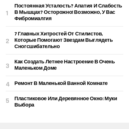
Постоянная Усталость? Апатия И Слабость
В Мышцах? Осторожно! Возможно, У Вас
Фибромиалгия
7 Главных Хитростей От Стилистов,
Которые Помогают Звездам Выглядеть
Сногсшибательно
Как Создать Летнее Настроение В Очень
Маленьком Доме
Ремонт В Маленькой Ванной Комнате
Пластиковое Или Деревянное Окно: Муки
Выбора