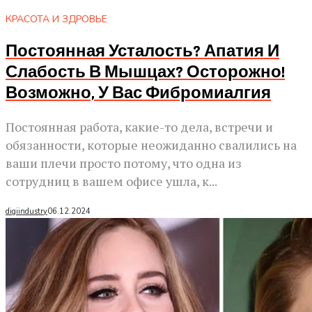
КРАСОТА И ЗДРОВЬЕ
Постоянная Усталость? Апатия И
Слабость В Мышцах? Осторожно!
Возможно, У Вас Фибромиалгия
Постоянная работа, какие-то дела, встречи и
обязанности, которые неожиданно свалились на
ваши плечи просто потому, что одна из
сотрудниц в вашем офисе ушла, к...
digiindustry
06.12.2024