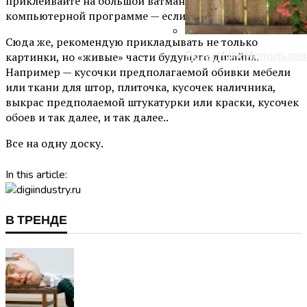
приклеивайте на большой ватман, или в
компьютерной программе — если владеете.
Сюда же, рекомендую прикладывать не только
картинки, но «живые» части будущего дизайна.
Розы И Их Использов
Например — кусочки предполагаемой обивки мебели
или ткани для штор, плиточка, кусочек наличника,
выкрас предполаемой штукатурки или краски, кусочек
обоев и так далее, и так далее..
Все на одну доску.
In this article:
В ТРЕНДЕ