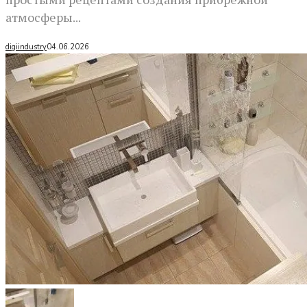
атмосферы...
digiindustry
04.06.2026