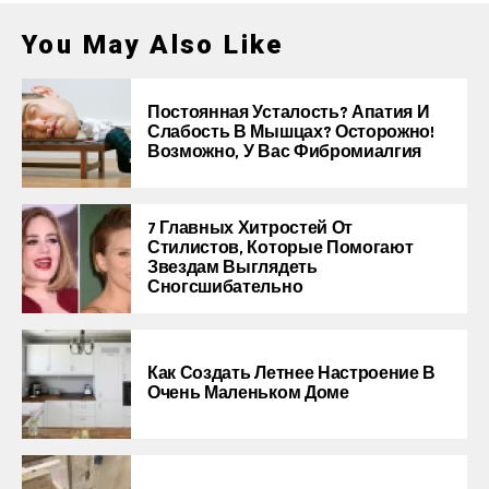
You May Also Like
Постоянная Усталость? Апатия И
Слабость В Мышцах? Осторожно!
Возможно, У Вас Фибромиалгия
7 Главных Хитростей От
Стилистов, Которые Помогают
Звездам Выглядеть
Сногсшибательно
Как Создать Летнее Настроение В
Очень Маленьком Доме