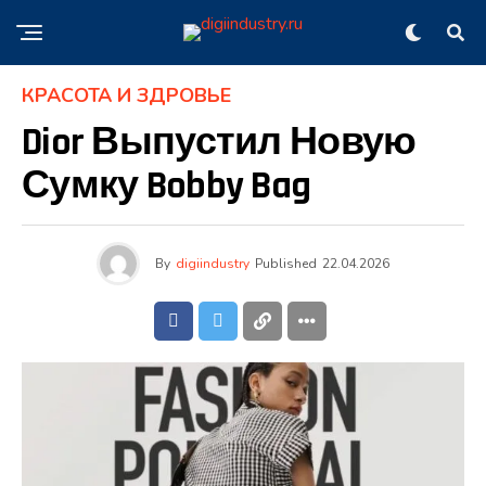
КРАСОТА И ЗДРОВЬЕ
Dior Выпустил Новую
Сумку Bobby Bag
By
digiindustry
Published
22.04.2026