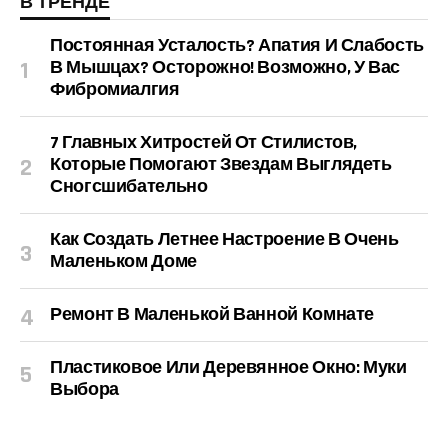
В ТРЕНДЕ
Постоянная Усталость? Апатия И Слабость
В Мышцах? Осторожно! Возможно, У Вас
Фибромиалгия
7 Главных Хитростей От Стилистов,
Которые Помогают Звездам Выглядеть
Сногсшибательно
Как Создать Летнее Настроение В Очень
Маленьком Доме
Ремонт В Маленькой Ванной Комнате
Пластиковое Или Деревянное Окно: Муки
Выбора