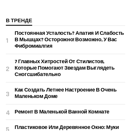
В ТРЕНДЕ
Постоянная Усталость? Апатия И Слабость
В Мышцах? Осторожно! Возможно, У Вас
Фибромиалгия
7 Главных Хитростей От Стилистов,
Которые Помогают Звездам Выглядеть
Сногсшибательно
Как Создать Летнее Настроение В Очень
Маленьком Доме
Ремонт В Маленькой Ванной Комнате
Пластиковое Или Деревянное Окно: Муки