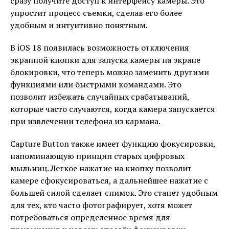
сразу получите доступ к интерфейсу камеры. Это
упростит процесс съемки, сделав его более
удобным и интуитивно понятным.
В iOS 18 появилась возможность отключения
экранной кнопки для запуска камеры на экране
блокировки, что теперь можно заменить другими
функциями или быстрыми командами. Это
позволит избежать случайных срабатываний,
которые часто случаются, когда камера запускается
при извлечении телефона из кармана.
Capture Button также имеет функцию фокусировки,
напоминающую принцип старых цифровых
мыльниц. Легкое нажатие на кнопку позволит
камере сфокусироваться, а дальнейшее нажатие с
большей силой сделает снимок. Это станет удобным
для тех, кто часто фотографирует, хотя может
потребоваться определенное время для