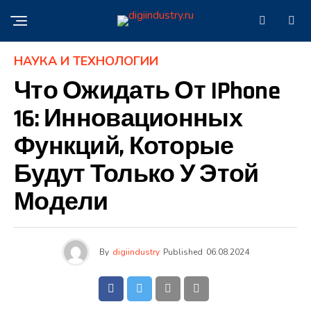
НАУКА И ТЕХНОЛОГИИ
Что Ожидать От IPhone
16: Инновационных
Функций, Которые
Будут Только У Этой
Модели
By
digiindustry
Published
06.08.2024