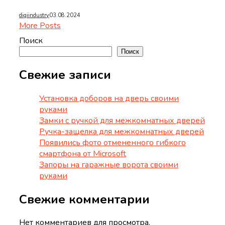
digiindustry
03.08.2024
More Posts
Поиск
Поиск
Свежие записи
Установка доборов на дверь своими
руками
Замки с ручкой для межкомнатных дверей
Ручка-защелка для межкомнатных дверей
Появились фото отмененного гибкого
смартфона от Microsoft
Запоры на гаражные ворота своими
руками
Свежие комментарии
Нет комментариев для просмотра.