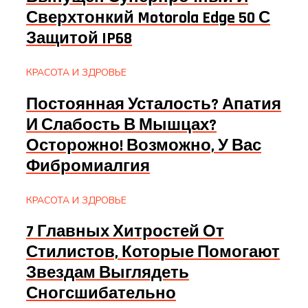
Сверхтонкий Motorola Edge 50 С
Защитой IP68
КРАСОТА И ЗДРОВЬЕ
Постоянная Усталость? Апатия
И Слабость В Мышцах?
Осторожно! Возможно, У Вас
Фибромиалгия
КРАСОТА И ЗДРОВЬЕ
7 Главных Хитростей От
Стилистов, Которые Помогают
Звездам Выглядеть
Сногсшибательно