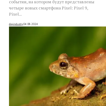
событии, на котором будут представлены
четыре новых смартфона Pixel: Pixel 9,
Pixel...
digiindustry
04.08.2024