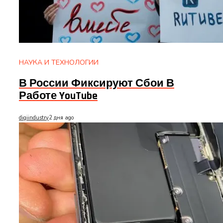
НАУКА И ТЕХНОЛОГИИ
В России Фиксируют Сбои В
Работе YouTube
digiindustry
2 дня ago