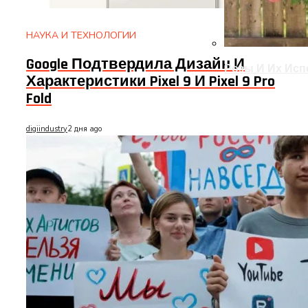
Оформление Д
НАУКА И ТЕХНОЛОГИИ
Google Подтвердила Дизайн И
Розы И Их Исп
Характеристики Pixel 9 И Pixel 9 Pro
Fold
digiindustry
2 дня ago