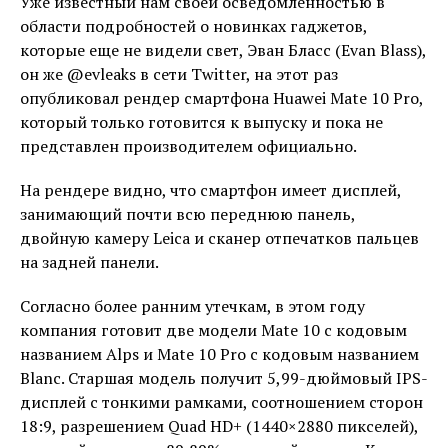
Уже известный нам своей осведомленностью в
области подробностей о новинках гаджетов,
которые еще не видели свет, Эван Бласс (Evan Blass),
он же @evleaks в сети Twitter, на этот раз
опубликовал рендер смартфона Huawei Mate 10 Pro,
который только готовится к выпуску и пока не
представлен производителем официально.
На рендере видно, что смартфон имеет дисплей,
занимающий почти всю переднюю панель,
двойную камеру Leica и сканер отпечатков пальцев
на задней панели.
Согласно более ранним утечкам, в этом году
компания готовит две модели Mate 10 с кодовым
названием Alps и Mate 10 Pro с кодовым названием
Blanc. Старшая модель получит 5,99-дюймовый IPS-
дисплей с тонкими рамками, соотношением сторон
18:9, разрешением Quad HD+ (1440×2880 пикселей),