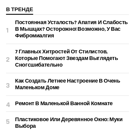
В ТРЕНДЕ
Постоянная Усталость? Апатия И Слабость
В Мышцах? Осторожно! Возможно, У Вас
Фибромиалгия
7 Главных Хитростей От Стилистов,
Которые Помогают Звездам Выглядеть
Сногсшибательно
Как Создать Летнее Настроение В Очень
Маленьком Доме
Ремонт В Маленькой Ванной Комнате
Пластиковое Или Деревянное Окно: Муки
Выбора