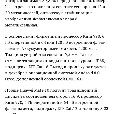
который занимает 89,89% передней панели. Камера
Leica третьего поколения сочетает сенсоры на 12 и
20 мегапикселей, оптическую стабилизацию
изображения. Фронтальная камера 8-
мегапиксельная.
В основе лежит фирменный процессор Kirin 970, 6
ГБ оперативной и 64 или 128 ГБ встроенной флэш-
памяти. Аккумулятор имеет емкость 4200 мач.
Толщина устройства составит 7,5 мм. Также
отмечается защита от воды и пыли на уровне IP68,
поддержка LTE Cat.16. Выход в продажу ожидается
в декабре с операционной системой Android 8.0
Oreo, дополненной оболочкой EMUI 6.0.
Проще Huawei Mate 10 получит традиционный
дисплей с соотношением сторон 16:9, процессор
Kirin 970, 4 ГБ оперативной и 64 ГБ встроенной
флеш-памяти, поддержку LTE Cat.12 и толщину 8,23