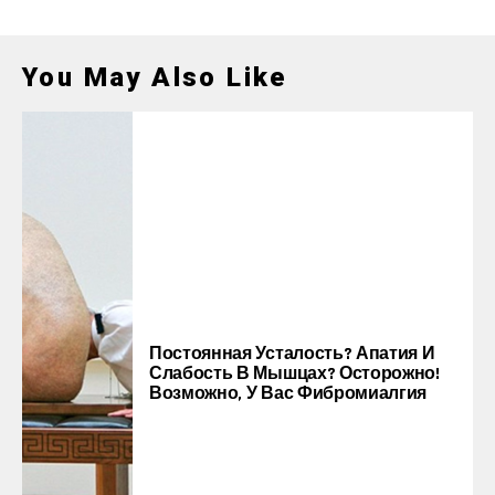
You May Also Like
Постоянная Усталость? Апатия И
Слабость В Мышцах? Осторожно!
Возможно, У Вас Фибромиалгия