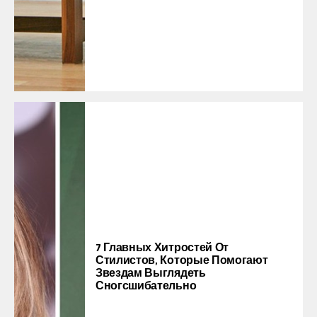
7 Главных Хитростей От
Стилистов, Которые Помогают
Звездам Выглядеть
Сногсшибательно