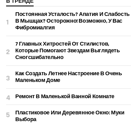
В ТРЕНДЕ
Постоянная Усталость? Апатия И Слабость
В Мышцах? Осторожно! Возможно, У Вас
Фибромиалгия
7 Главных Хитростей От Стилистов,
Которые Помогают Звездам Выглядеть
Сногсшибательно
Как Создать Летнее Настроение В Очень
Маленьком Доме
Ремонт В Маленькой Ванной Комнате
Пластиковое Или Деревянное Окно: Муки
Выбора