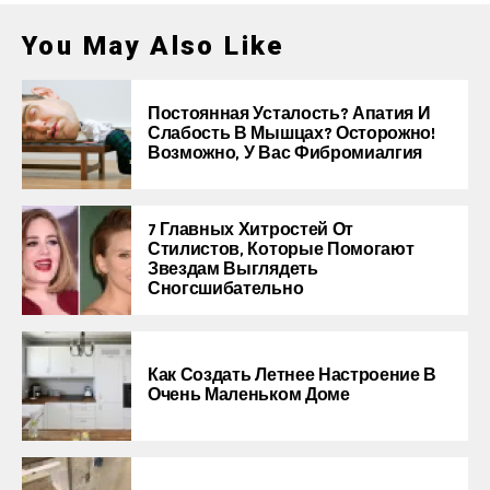
You May Also Like
Постоянная Усталость? Апатия И
Слабость В Мышцах? Осторожно!
Возможно, У Вас Фибромиалгия
7 Главных Хитростей От
Стилистов, Которые Помогают
Звездам Выглядеть
Сногсшибательно
Как Создать Летнее Настроение В
Очень Маленьком Доме