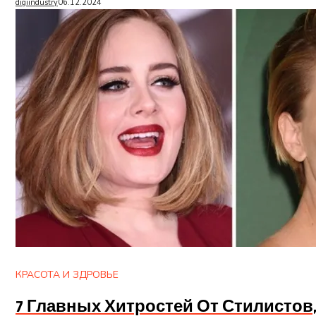
digiindustry
06.12.2024
КРАСОТА И ЗДРОВЬЕ
7 Главных Хитростей От Стилисто