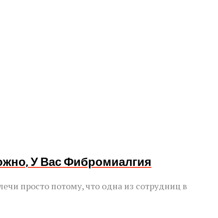
ожно, У Вас Фибромиалгия
лечи просто потому, что одна из сотрудниц в