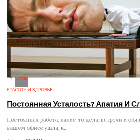
Reddit
Pinterest
Whatsapp
Whatsapp
Email
КРАСОТА И ЗДРОВЬЕ
Постоянная Усталость? Апатия И 
Постоянная работа, какие-то дела, встречи и об
вашем офисе ушла, к...