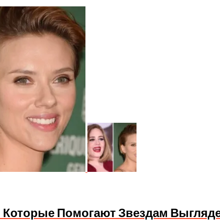
в, Которые Помогают Звездам Выгляд