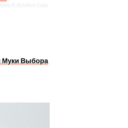
ание В Дизайне Сада
: Муки Выбора