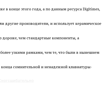
 в конце этого года, а по данным ресурса Digitimes,
али другие производители, и использует керамическое
аз дороже, чем стандартные компоненты, а
более узкими рамками, чем те, что были в нынешнем
ле конца сомнительной и ненадежной клавиатуры-
 Сногсшибательно