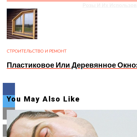
Розы И Их Использов
СТРОИТЕЛЬСТВО И РЕМОНТ
Пластиковое Или Деревянное Окно
You May Also Like
Flipboard