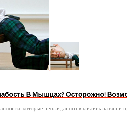
Слабость В Мышцах? Осторожно! Возм
язанности, которые неожиданно свалились на ваши п