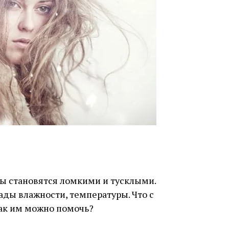
сы становятся ломкими и тусклыми.
ады влажности, температуры. Что с
Как им можно помочь?