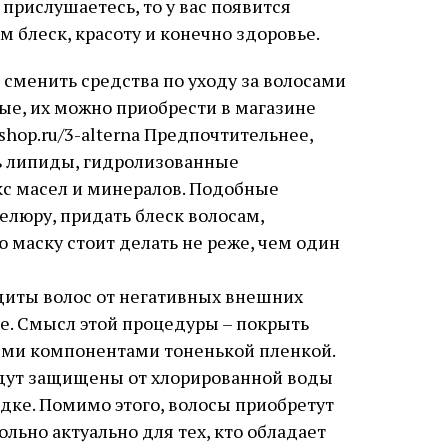
 прислушаетесь, то у вас появится
 блеск, красоту и конечно здоровье.
 сменить средства по уходу за волосами
ые, их можно приобрести в магазине
shop.ru/3-alterna Предпочтительнее,
ть липиды, гидролизованные
кс масел и минералов. Подобные
елюру, придать блеск волосам,
ю маску стоит делать не реже, чем один
иты волос от негативных внешних
е. Смысл этой процедуры – покрыть
ыми компонентами тоненькой пленкой.
будут защищены от хлорированной воды
дке. Помимо этого, волосы приобретут
льно актуально для тех, кто обладает