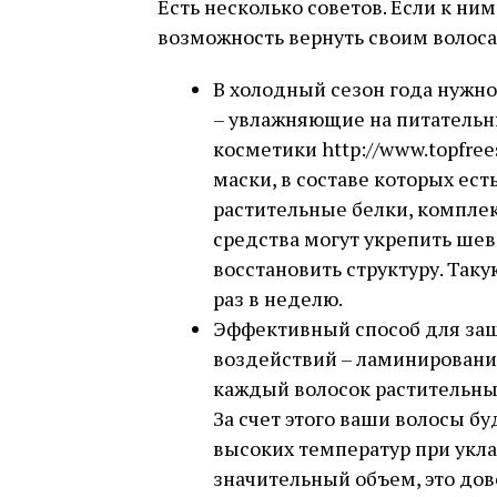
Есть несколько советов. Если к ним
возможность вернуть своим волосам
В холодный сезон года нужно
– увлажняющие на питательн
косметики http://www.topfree
маски, в составе которых ес
растительные белки, компле
средства могут укрепить шев
восстановить структуру. Таку
раз в неделю.
Эффективный способ для защ
воздействий – ламинировани
каждый волосок растительн
За счет этого ваши волосы 
высоких температур при укла
значительный объем, это дово