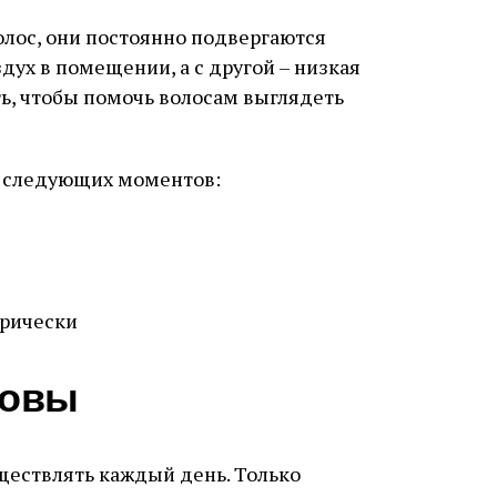
олос, они постоянно подвергаются
здух в помещении, а с другой – низкая
ть, чтобы помочь волосам выглядеть
 следующих моментов:
прически
ловы
ществлять каждый день. Только