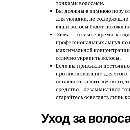
тонкими волосами.
Вы должны в зимнюю пору от
для укладки, не содержащие м
ваши волосы будут похожи на
Зима – то самое время, когд
профессиональных ампул по 
максимальной концентрации 
отлично укрепить волосы.
Если вы привыкли постоянно 
противопоказание для этого, 
оставляют желать лучшего, 
средство – безаммиачное тон
старайтесь осветлять лишь к
Уход за волос