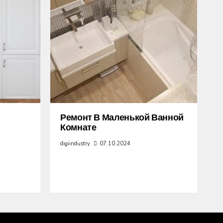
Ремонт В Маленькой Ванной
Комнате
digiindustry
07.10.2024