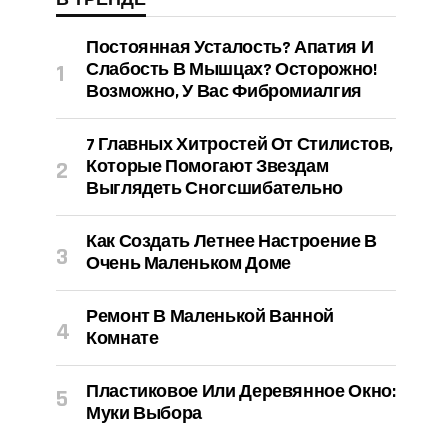
Постоянная Усталость? Апатия И
Слабость В Мышцах? Осторожно!
Возможно, У Вас Фибромиалгия
7 Главных Хитростей От Стилистов,
Которые Помогают Звездам
Выглядеть Сногсшибательно
Как Создать Летнее Настроение В
Очень Маленьком Доме
Ремонт В Маленькой Ванной
Комнате
Пластиковое Или Деревянное Окно:
Муки Выбора