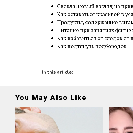
Свекла: новый взгляд на пр
Как оставаться красивой в ус
Продукты, содержащие вита
Питание при занятиях фитне
Как избавиться от следов от
Как подтянуть подбородок
In this article:
You May Also Like