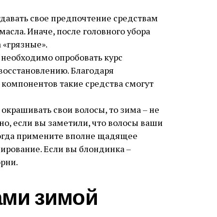
давать свое предпочтение средствам
асла. Иначе, после головного убора
 «грязные».
а необходимо опробовать курс
восстановлению. Благодаря
компонентов такие средства смогут
окрашивать свои волосы, то зима – не
но, если вы заметили, что волосы ваши
тогда примените вполне щадящее
ирование. Если вы блондинка –
орни.
ами зимой