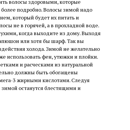
нить волосы здоровыми, которые
, более подробно. Волосы зимой надо
м, который будет их питать и
осы не в горячей, а в прохладной воде.
ухими, когда выходите из дому. Выходя
капюшон или хотя бы шарф. Так вы
действия холода. Зимой не желательно
кже использовать фен, утюжки и плойки.
етками и расческами из натуральной
тельно должны быть обогащены
омега-3 жирными кислотами. Следуя
 зимой останутся блестящими и