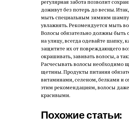
регулярная забота позволит сохра
доживут без потерь до весны. Итак
мыть специальным зимним шампуне
увлажнять. Рекомендуется мыть вол
Волосы обязательно должны быть с
на улицу, всегда одевайте шапку, 
защитите их от повреждающего воз
окрашивать, завивать волосы, а та
Расчесывать волосы необходимо щ
щетины. Продукты питания обяза
витаминами, селеном, белками и 
этим рекомендациям, волосы даже
красивыми.
Похожие статьи: