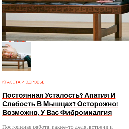
Whatsapp
Whatsapp
Email
КРАСОТА И ЗДРОВЬЕ
Постоянная Усталость? Апатия И
Слабость В Мышцах? Осторожно!
Возможно, У Вас Фибромиалгия
Постоянная работа, какие-то дела, встречи и