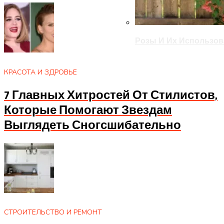
Розы И Их Использов
КРАСОТА И ЗДРОВЬЕ
7 Главных Хитростей От Стилистов,
Которые Помогают Звездам
Выглядеть Сногсшибательно
СТРОИТЕЛЬСТВО И РЕМОНТ