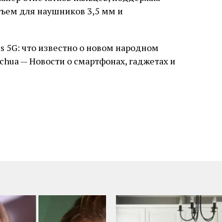
азъем для наушников 3,5 мм и
s 5G: что известно о новом народном
chua — Новости о смартфонах, гаджетах и