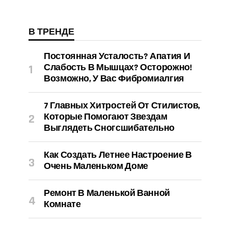
В ТРЕНДЕ
Постоянная Усталость? Апатия И
Слабость В Мышцах? Осторожно!
Возможно, У Вас Фибромиалгия
7 Главных Хитростей От Стилистов,
Которые Помогают Звездам
Выглядеть Сногсшибательно
Как Создать Летнее Настроение В
Очень Маленьком Доме
Ремонт В Маленькой Ванной
Комнате