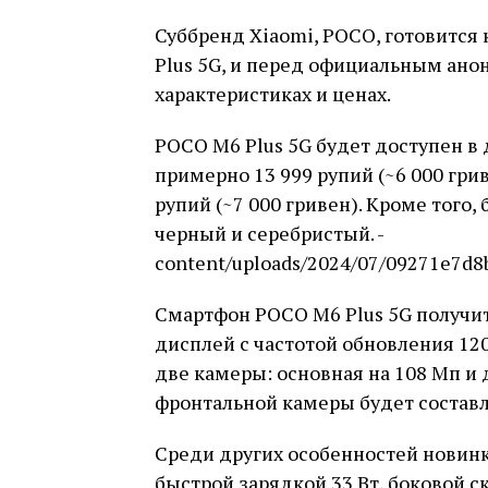
Суббренд Xiaomi, POCO, готовится
Plus 5G, и перед официальным анон
характеристиках и ценах.
POCO M6 Plus 5G будет доступен в 
примерно 13 999 рупий (~6 000 грив
рупий (~7 000 гривен). Кроме того,
черный и серебристый. -
content/uploads/2024/07/09271e7d8
Смартфон POCO M6 Plus 5G получи
дисплей с частотой обновления 120
две камеры: основная на 108 Мп и 
фронтальной камеры будет составл
Среди других особенностей новинк
быстрой зарядкой 33 Вт, боковой с