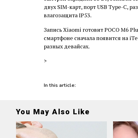
двух SIM-карт, порт USB Type-C, р
влагозащита IP53.
Запись Xiaomi готовит POCO M6 Plu
смартфоне сначала появится на iTe
​​разных девайсах.
>
In this article:
You May Also Like