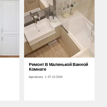
Ремонт В Маленькой Ванной
Комнате
digiindustry
07.10.2024