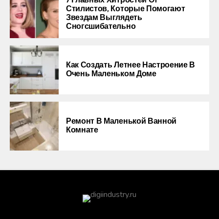
7 Главных Хитростей От
Стилистов, Которые Помогают
Звездам Выглядеть
Сногсшибательно
Как Создать Летнее Настроение В
Очень Маленьком Доме
Ремонт В Маленькой Ванной
Комнате