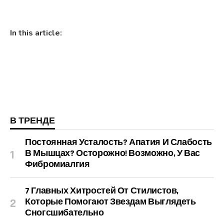
In this article:
В ТРЕНДЕ
Постоянная Усталость? Апатия И Слабость
В Мышцах? Осторожно! Возможно, У Вас
Фибромиалгия
7 Главных Хитростей От Стилистов,
Которые Помогают Звездам Выглядеть
Сногсшибательно