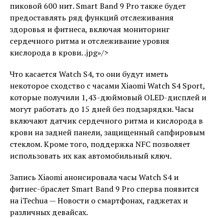
пиковой 600 нит. Smart Band 9 Pro также будет
предоставлять ряд функций отслеживания
здоровья и фитнеса, включая мониторинг
сердечного ритма и отслеживание уровня
кислорода в крови. .jpg»/>
Что касается Watch S4, то они будут иметь
некоторое сходство с часами Xiaomi Watch S4 Sport,
которые получили 1,43-дюймовый OLED-дисплей и
могут работать до 15 дней без подзарядки. Часы
включают датчик сердечного ритма и кислорода в
крови на задней панели, защищенный сапфировым
стеклом. Кроме того, поддержка NFC позволяет
использовать их как автомобильный ключ.
Запись Xiaomi анонсировала часы Watch S4 и
фитнес-браслет Smart Band 9 Pro сперва появится
на iTechua — Новости о смартфонах, гаджетах и ​​
различных девайсах.