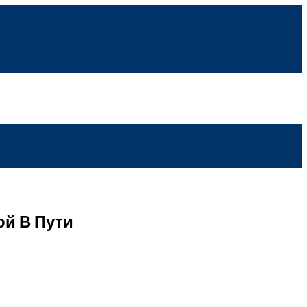
й В Пути