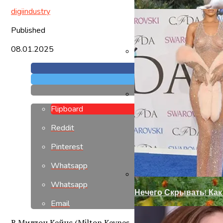
digiindustry
Published
08.01.2025
Как Правильно Выбра
Flipboard
Современный Дизайн
Reddit
Pinterest
Whatsapp
Whatsapp
Нечего Скрывать! Ка
Email
В Милтон Кейнс (Milton Keynes — английский городок