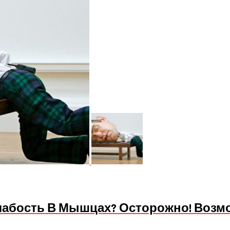
Слабость В Мышцах? Осторожно! Возм