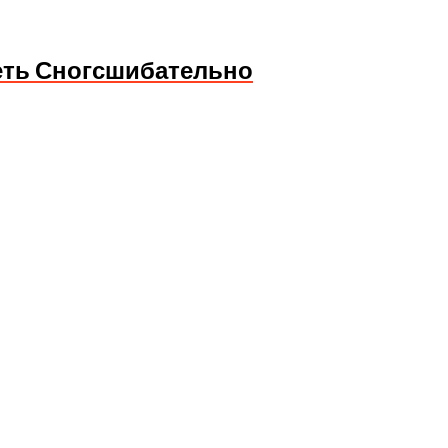
еть Сногсшибательно