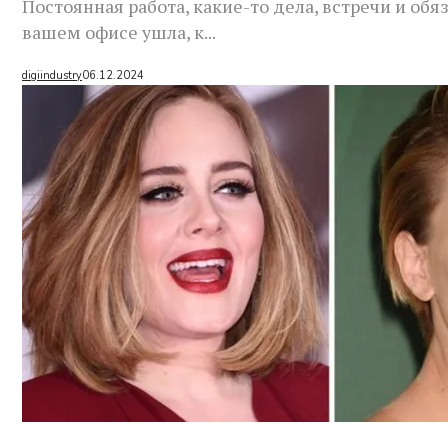
Постоянная работа, какие-то дела, встречи и об
вашем офисе ушла, к...
digiindustry
06.12.2024