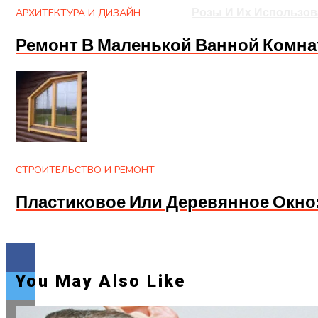
Розы И Их Использов
АРХИТЕКТУРА И ДИЗАЙН
Ремонт В Маленькой Ванной Комна
СТРОИТЕЛЬСТВО И РЕМОНТ
Пластиковое Или Деревянное Окно
You May Also Like