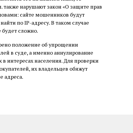
 также нарушают закон «О защите прав
ловами: сайте мошенников будут
найти по IP-адресу. В таком случае
 будет сложно.
рено положение об упрощении
ей в суде, а именно аннулирование
х в интересах населения. Для проверки
окупателей, их владельцев обяжут
е адреса.