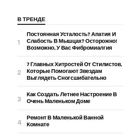
В ТРЕНДЕ
Постоянная Усталость? Апатия И
Слабость В Мышцах? Осторожно!
Возможно, У Вас Фибромиалгия
7 Главных Хитростей От Стилистов,
Которые Помогают Звездам
Выглядеть Сногсшибательно
Как Создать Летнее Настроение В
Очень Маленьком Доме
Ремонт В Маленькой Ванной
Комнате