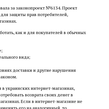
вала за законопроект №6134. Проект
 для защиты прав потребителей,
газинах.
ботать, как и для покупателей в обычных
е;
еального вида;
словиях доставки и другие нарушения
законом.
 в украинских интернет-магазинах,
потребовать возврата своих денег в
магазинах. Если в интернет-магазине не
аменить его на аналогичный, то