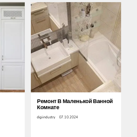
Ремонт В Маленькой Ванной
Комнате
digiindustry
07.10.2024