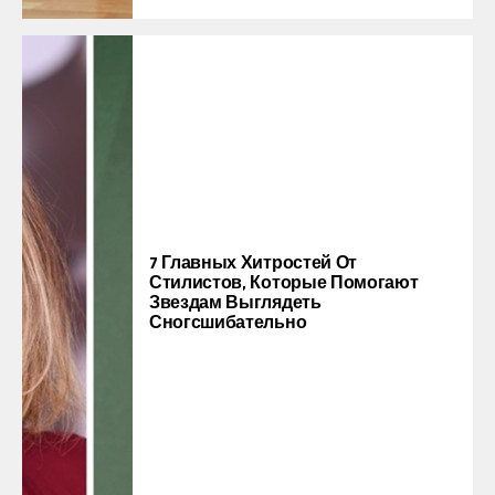
7 Главных Хитростей От
Стилистов, Которые Помогают
Звездам Выглядеть
Сногсшибательно