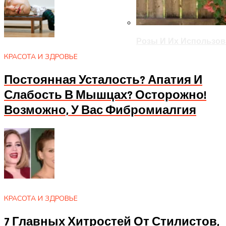
Розы И Их Использов
КРАСОТА И ЗДРОВЬЕ
Постоянная Усталость? Апатия И
Слабость В Мышцах? Осторожно!
Возможно, У Вас Фибромиалгия
КРАСОТА И ЗДРОВЬЕ
7 Главных Хитростей От Стилистов,