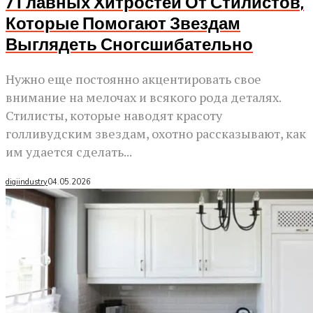
7 Главных Хитростей От Стилистов,
Которые Помогают Звездам
Выглядеть Сногсшибательно
Нужно еще постоянно акцентировать свое
внимание на мелочах и всякого рода деталях.
Стилисты, которые наводят красоту
голливудским звездам, охотно рассказывают, как
им удается сделать...
digiindustry
04.05.2026