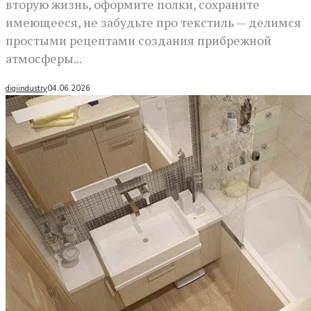
вторую жизнь, оформите полки, сохраните
имеющееся, не забудьте про текстиль — делимся
простыми рецептами создания прибрежной
атмосферы...
digiindustry
04.06.2026