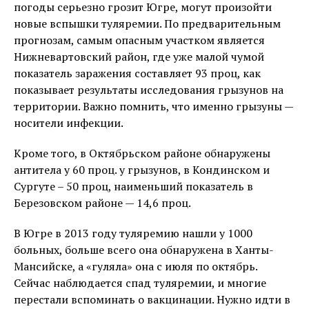
погоды серьезно грозит Югре, могут произойти
новые вспышки туляремии. По предварительным
прогнозам, самым опасным участком является
Нижневартовский район, где уже малой чумой
показатель заражения составляет 93 проц, как
показывает результаты исследования грызунов на
территории. Важно помнить, что именно грызуны —
носители инфекции.
Кроме того, в Октябрьском районе обнаружены
антитела у 60 проц. у грызунов, в Кондинском и
Сургуте – 50 проц, наименьший показатель в
Березовском районе — 14,6 проц.
В Югре в 2013 году туляремию нашли у 1000
больных, больше всего она обнаружена в Ханты-
Мансийске, а «гуляла» она с июля по октябрь.
Сейчас наблюдается спад туляремии, и многие
перестали вспоминать о вакцинации. Нужно идти в