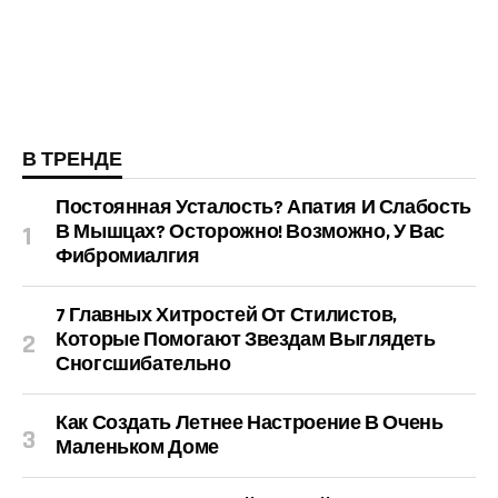
В ТРЕНДЕ
Постоянная Усталость? Апатия И Слабость
В Мышцах? Осторожно! Возможно, У Вас
Фибромиалгия
7 Главных Хитростей От Стилистов,
Которые Помогают Звездам Выглядеть
Сногсшибательно
Как Создать Летнее Настроение В Очень
Маленьком Доме