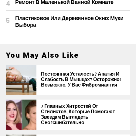
Ремонт В Маленькой Ванной Комнате
Пластиковое Или Деревянное Окно: Муки
Выбора
You May Also Like
Постоянная Усталость? Апатия И
Слабость В Мышцах? Осторожно!
Возможно, У Вас Фибромиалгия
7 Главных Хитростей От
Стилистов, Которые Помогают
Звездам Выглядеть
Сногсшибательно