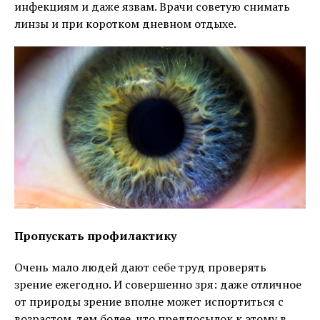
инфекциям и даже язвам. Врачи советую снимать
линзы и при коротком дневном отдыхе.
Пропускать профилактику
Очень мало людей дают себе труд проверять
зрение ежегодно. И совершенно зря: даже отличное
от природы зрение вполне может испортиться с
возрастом, тем более, что предпосылок к этому в