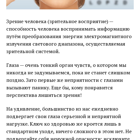
Зрение человека (зрительное восприятие) —
способность человека воспринимать информацию
путём преобразования энергии электромагнитного
излучения светового диапазона, осуществляемая
зрительной системой.
Глаза — очень тонкий орган чувств, о котором мы
никогда не задумываемся, пока не станет слишком
поздно. Зато первые же неприятности с глазами
вызывают панику. Еще бы, кому понравится
перспектива лишиться зрения!
На удивление, большинство из нас ежедневно
подвергает свои глаза серьезной и неприятной
нагрузке. Ключ ко здоровью же кроется лишь в
стандартном уходе, ничего сложного в этом нет. Не
подвергайте себя ненужной опасности: исключите