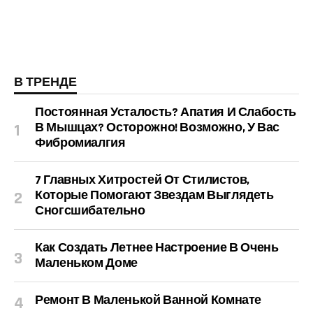
В ТРЕНДЕ
Постоянная Усталость? Апатия И Слабость
В Мышцах? Осторожно! Возможно, У Вас
Фибромиалгия
7 Главных Хитростей От Стилистов,
Которые Помогают Звездам Выглядеть
Сногсшибательно
Как Создать Летнее Настроение В Очень
Маленьком Доме
Ремонт В Маленькой Ванной Комнате