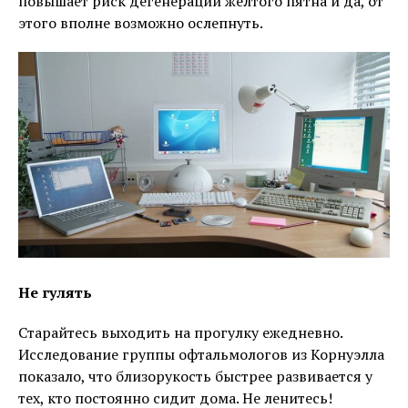
повышает риск дегенерации желтого пятна и да, от
этого вполне возможно ослепнуть.
Не гулять
Старайтесь выходить на прогулку ежедневно.
Исследование группы офтальмологов из Корнуэлла
показало, что близорукость быстрее развивается у
тех, кто постоянно сидит дома. Не ленитесь!