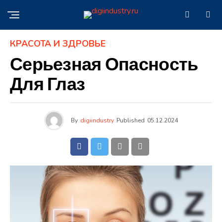
КРАСОТА И ЗДРОВЬЕ
Серьезная Опасность
Для Глаз
By
digiindustry
Published
05.12.2024