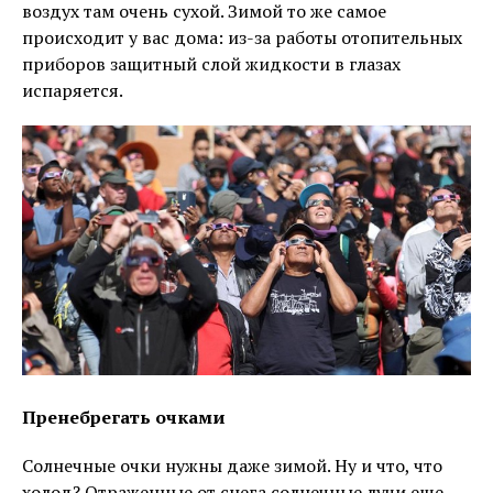
воздух там очень сухой. Зимой то же самое
происходит у вас дома: из-за работы отопительных
приборов защитный слой жидкости в глазах
испаряется.
Пренебрегать очками
Солнечные очки нужны даже зимой. Ну и что, что
холод? Отраженные от снега солнечные лучи еще