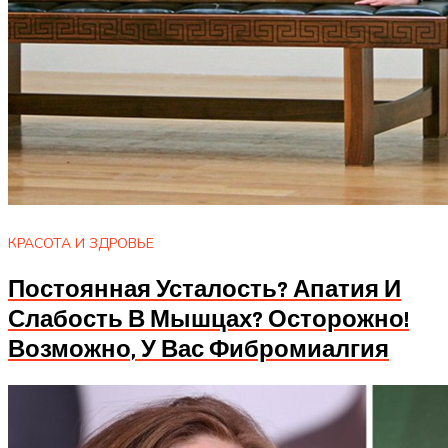
КРАСОТА И ЗДРОВЬЕ
Постоянная Усталость? Апатия И
Слабость В Мышцах? Осторожно!
Возможно, У Вас Фибромиалгия