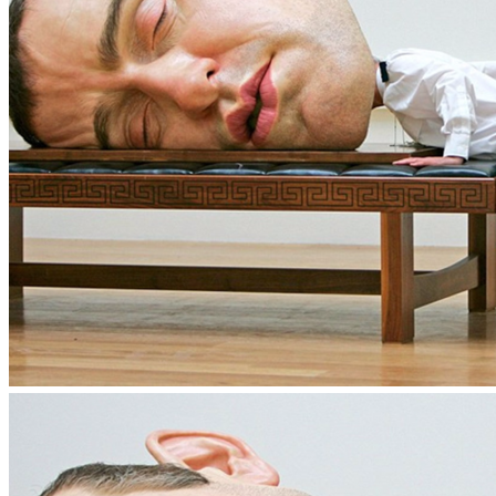
Pinterest
Whatsapp
Whatsapp
Email