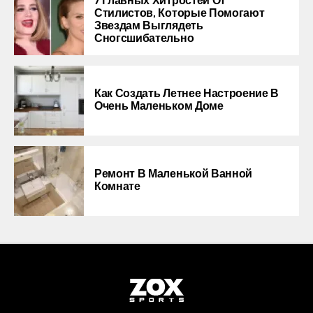
7 Главных Хитростей От
Стилистов, Которые Помогают
Звездам Выглядеть
Сногсшибательно
Как Создать Летнее Настроение В
Очень Маленьком Доме
Ремонт В Маленькой Ванной
Комнате