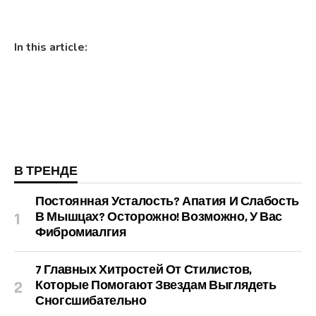
In this article:
В ТРЕНДЕ
Постоянная Усталость? Апатия И Слабость
В Мышцах? Осторожно! Возможно, У Вас
Фибромиалгия
7 Главных Хитростей От Стилистов,
Которые Помогают Звездам Выглядеть
Сногсшибательно