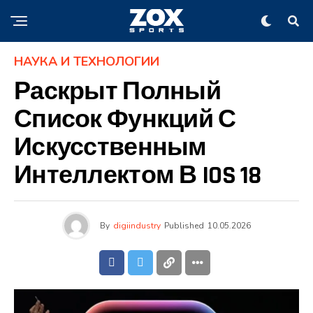
НАУКА И ТЕХНОЛОГИИ
Раскрыт Полный
Список Функций С
Искусственным
Интеллектом В IOS 18
By
digiindustry
Published
10.05.2026