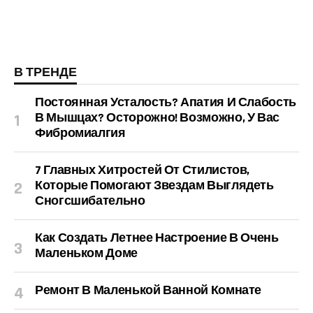
В ТРЕНДЕ
Постоянная Усталость? Апатия И Слабость
В Мышцах? Осторожно! Возможно, У Вас
Фибромиалгия
7 Главных Хитростей От Стилистов,
Которые Помогают Звездам Выглядеть
Сногсшибательно
Как Создать Летнее Настроение В Очень
Маленьком Доме
Ремонт В Маленькой Ванной Комнате