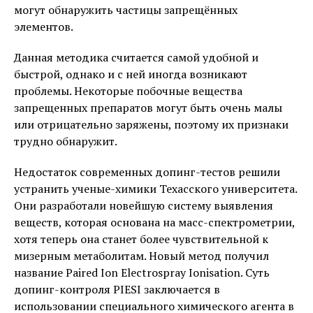
могут обнаружить частицы запрещённых
элементов.
Данная методика считается самой удобной и
быстрой, однако и с ней иногда возникают
проблемы. Некоторые побочные вещества
запрещенных препаратов могут быть очень малы
или отрицательно заряжены, поэтому их признаки
трудно обнаружит.
Недостаток современных допинг-тестов решили
устранить ученые-химики Техасского университета.
Они разработали новейшую систему выявления
веществ, которая основана на масс-спектрометрии,
хотя теперь она станет более чувствительной к
мизерным метаболитам. Новый метод получил
название Paired Ion Electrospray Ionisation. Суть
допинг-контроля PIESI заключается в
использовании специального химического агента в