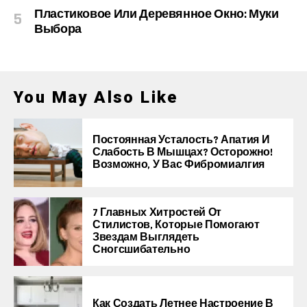
Пластиковое Или Деревянное Окно: Муки
Выбора
You May Also Like
Постоянная Усталость? Апатия И
Слабость В Мышцах? Осторожно!
Возможно, У Вас Фибромиалгия
7 Главных Хитростей От
Стилистов, Которые Помогают
Звездам Выглядеть
Сногсшибательно
Как Создать Летнее Настроение В