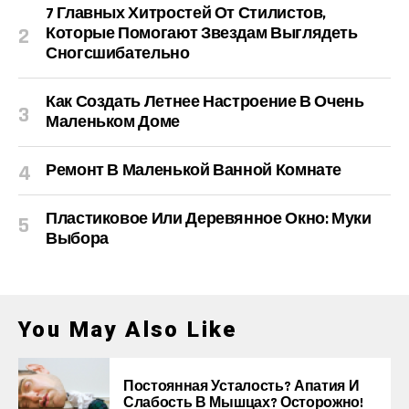
7 Главных Хитростей От Стилистов,
Которые Помогают Звездам Выглядеть
Сногсшибательно
Как Создать Летнее Настроение В Очень
Маленьком Доме
Ремонт В Маленькой Ванной Комнате
Пластиковое Или Деревянное Окно: Муки
Выбора
You May Also Like
Постоянная Усталость? Апатия И
Слабость В Мышцах? Осторожно!