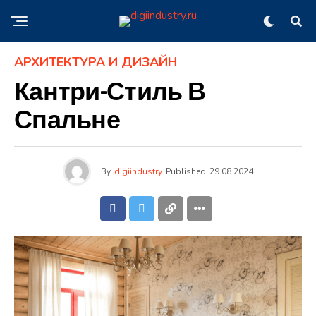
АРХИТЕКТУРА И ДИЗАЙН
Кантри-Стиль В
Спальне
By
digiindustry
Published
29.08.2024