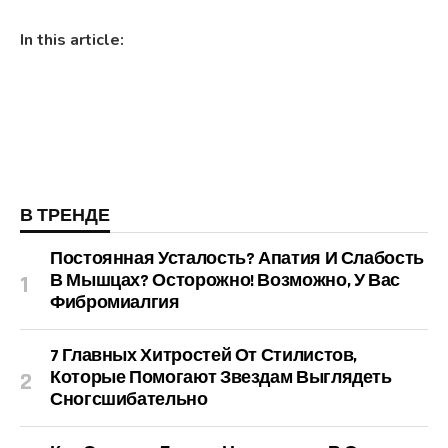
In this article:
В ТРЕНДЕ
Постоянная Усталость? Апатия И Слабость
В Мышцах? Осторожно! Возможно, У Вас
Фибромиалгия
7 Главных Хитростей От Стилистов,
Которые Помогают Звездам Выглядеть
Сногсшибательно