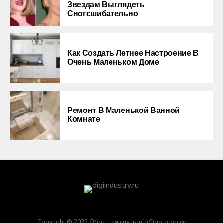
Звездам Выглядеть
Сногсшибательно
Как Создать Летнее Настроение В
Очень Маленьком Доме
Ремонт В Маленькой Ванной
Комнате
Copyright © 2025 Обратная связь info@gototop.ee