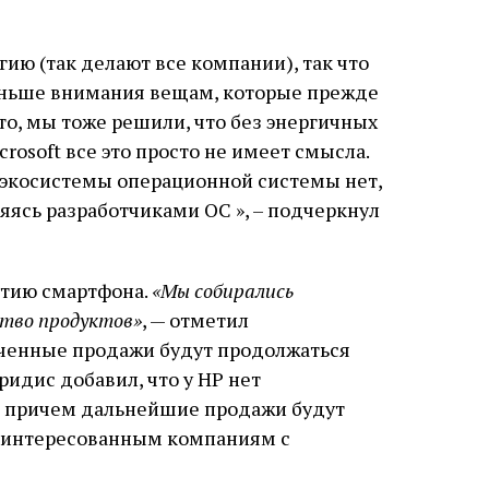
гию (так делают все компании), так что
еньше внимания вещам, которые прежде
то, мы тоже решили, что без энергичных
rosoft все это просто не имеет смысла.
 экосистемы операционной системы нет,
яясь разработчиками ОС », – подчеркнул
итию смартфона.
«Мы собирались
ство продуктов»
, — отметил
иченные продажи будут продолжаться
ридис добавил, что у HP нет
, причем дальнейшие продажи будут
аинтересованным компаниям с