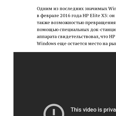
Одним из последних значимых Win
в феврале 2016 года HP Elite X3: о
также возможностью превращения в
помощью специальных док-станций
аппарата свидетельствовал, что HP 
Windows еще остается место на рын