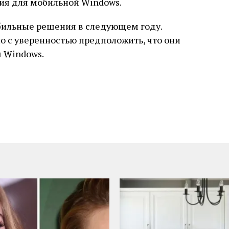
ция для мобильной Windows.
обильные решения в следующем году.
но с уверенностью предположить, что они
м Windows.