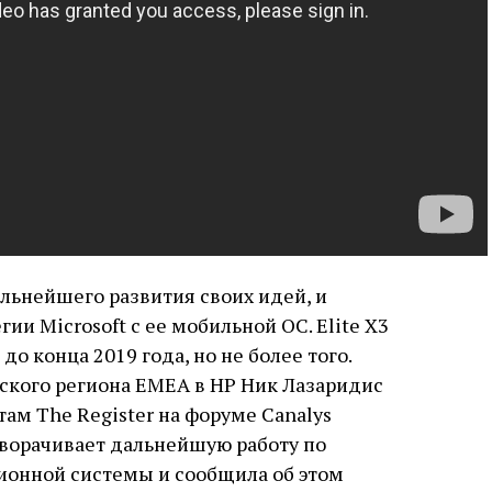
альнейшего развития своих идей, и
ии Microsoft с ее мобильной ОС. Elite X3
о конца 2019 года, но не более того.
ского региона EMEA в HP Ник Лазаридис
стам The Register на форуме Canalys
 сворачивает дальнейшую работу по
ионной системы и сообщила об этом