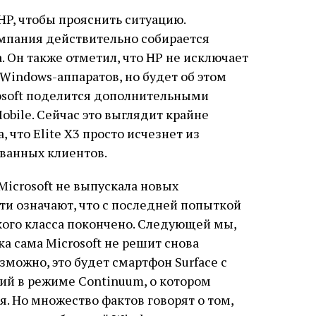
HP, чтобы прояснить ситуацию.
омпания действительно собирается
а. Он также отметил, что HP не исключает
Windows-аппаратов, но будет об этом
rosoft поделится дополнительными
bile. Сейчас это выглядит крайне
 что Elite Х3 просто исчезнет из
ованных клиентов.
 Microsoft не выпускала новых
ти означают, что с последней попыткой
ого класса покончено. Следующей мы,
ка сама Microsoft не решит снова
можно, это будет смартфон Surface с
ий в режиме Continuum, о котором
. Но множество фактов говорят о том,