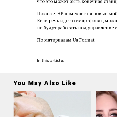
что это может быть конечная стан
Пока же, HP намекает на новые м
Если речь идет о смартфонах, мож
не будут работать под управление
По материалам Ua Format
In this article:
You May Also Like