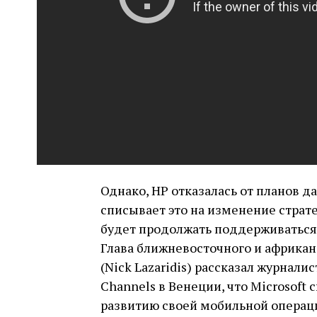
Однако, HP отказалась от планов д
списывает это на изменение стратег
будет продолжать поддерживаться д
Глава ближневосточного и африкан
(Nick Lazaridis) рассказал журнали
Channels в Венеции, что Microsoft
развитию своей мобильной операц