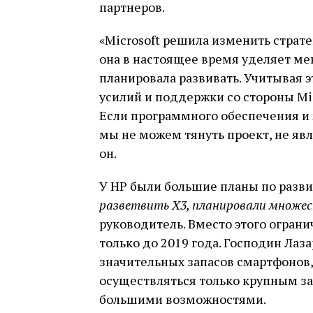
партнеров.
«Microsoft решила изменить страте
она в настоящее время уделяет м
планировала развивать. Учитывая э
усилий и поддержки со стороны Mic
Если программного обеспечения и
мы не можем тянуть проект, не явл
он.
У HP были большие планы по разв
разветвить X3, планировали множе
руководитель. Вместо этого огран
только до 2019 года. Господин Лаза
значительных запасов смартфонов
осуществляться только крупным з
большими возможностями.