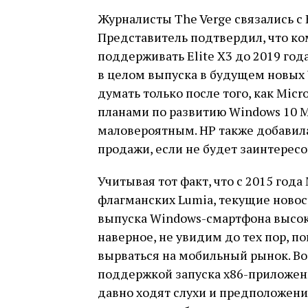
Журналисты The Verge связались с 
Представитель подтвердил, что к
поддерживать Elite X3 до 2019 год
в целом выпуска в будущем новых 
думать только после того, как Mic
планами по развитию Windows 10 Mo
маловероятным. HP также добавила,
продажи, если не будет заинтерес
Учитывая тот факт, что с 2015 года
флагманских Lumia, текущие новос
выпуска Windows-смартфона высок
наверное, не увидим до тех пор, по
вырваться на мобильный рынок. Воз
поддержкой запуска x86-приложен
давно ходят слухи и предположения