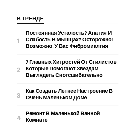
В ТРЕНДЕ
Постоянная Усталость? Апатия И
Слабость В Мышцах? Осторожно!
Возможно, У Вас Фибромиалгия
7 Главных Хитростей От Стилистов,
Которые Помогают Звездам
Выглядеть Сногсшибательно
Как Создать Летнее Настроение В
Очень Маленьком Доме
Ремонт В Маленькой Ванной
Комнате