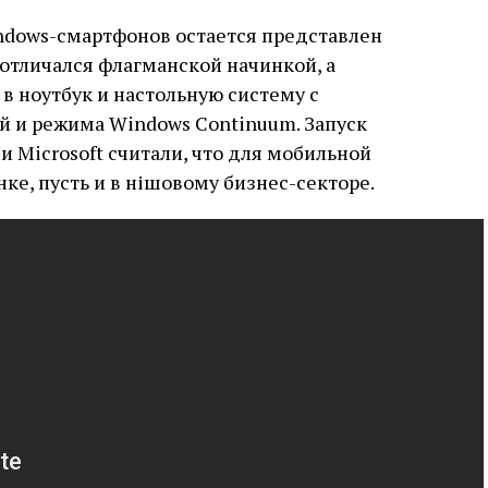
dows-смартфонов остается представлен
н отличался флагманской начинкой, а
 ноутбук и настольную систему с
 и режима Windows Continuum. Запуск
и Microsoft считали, что для мобильной
ке, пусть и в нішовому бизнес-секторе.