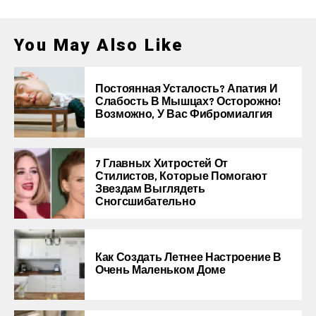
You May Also Like
Постоянная Усталость? Апатия И
Слабость В Мышцах? Осторожно!
Возможно, У Вас Фибромиалгия
7 Главных Хитростей От
Стилистов, Которые Помогают
Звездам Выглядеть
Сногсшибательно
Как Создать Летнее Настроение В
Очень Маленьком Доме