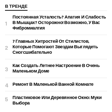
В ТРЕНДЕ
Постоянная Усталость? Апатия И Слабость
В Мышцах? Осторожно! Возможно, У Вас
Фибромиалгия
7 Главных Хитростей От Стилистов,
Которые Помогают Звездам Выглядеть
Сногсшибательно
Как Создать Летнее Настроение В Очень
Маленьком Доме
Ремонт В Маленькой Ванной Комнате
Пластиковое Или Деревянное Окно: Муки
Выбора