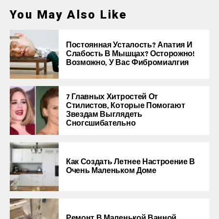
You May Also Like
Постоянная Усталость? Апатия И
Слабость В Мышцах? Осторожно!
Возможно, У Вас Фибромиалгия
7 Главных Хитростей От
Стилистов, Которые Помогают
Звездам Выглядеть
Сногсшибательно
Как Создать Летнее Настроение В
Очень Маленьком Доме
Ремонт В Маленькой Ванной