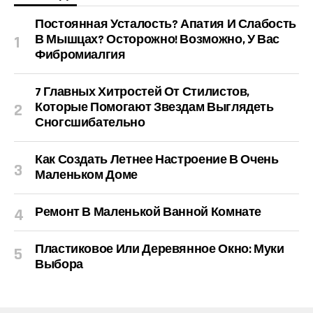
Постоянная Усталость? Апатия И Слабость
В Мышцах? Осторожно! Возможно, У Вас
Фибромиалгия
7 Главных Хитростей От Стилистов,
Которые Помогают Звездам Выглядеть
Сногсшибательно
Как Создать Летнее Настроение В Очень
Маленьком Доме
Ремонт В Маленькой Ванной Комнате
Пластиковое Или Деревянное Окно: Муки
Выбора