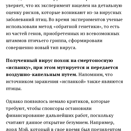
уверяет, что их эксперимент нацелен на детальную
оценку рисков, которые возникают из-за вирусных
заболеваний птиц. Во время экспериментов ученые
использовали метод «обратной генетики», то есть
из частей генов, приобретенных из всевозможных
штаммов птичьего гриппа, сформировали
совершенно новый тип вируса.
Полученный вирус похож на смертоносную
«испанку», при этом мутируется и передается
воздушно-капельным путем.
Напомним, что
источником заражения «испанкой» также являются
птицы.
Однако появилось немало критиков, которые
требуют, чтобы спонсоры остановили
финансирование дальнейших работ, поскольку
считают данное открытие безумием. Например,
лорд Мэй, который в свое время был президентом