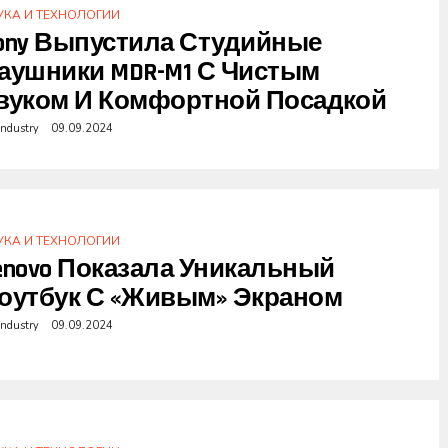
УКА И ТЕХНОЛОГИИ
ony Выпустила Студийные
аушники MDR-M1 С Чистым
вуком И Комфортной Посадкой
industry
09.09.2024
УКА И ТЕХНОЛОГИИ
enovo Показала Уникальный
оутбук С «живым» Экраном
industry
09.09.2024