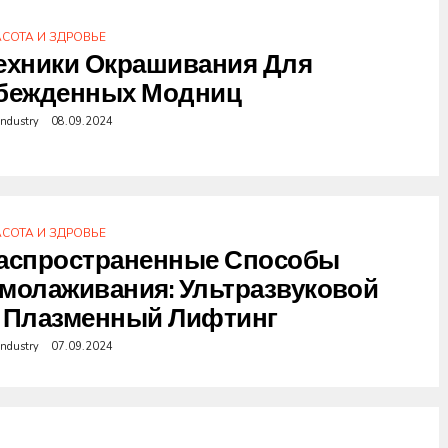
АСОТА И ЗДРОВЬЕ
ехники Окрашивания Для
бежденных Модниц
industry
08.09.2024
АСОТА И ЗДРОВЬЕ
аспространенные Способы
молаживания: Ультразвуковой
 Плазменный Лифтинг
industry
07.09.2024