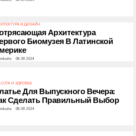
ХИТЕКТУРА И ДИЗАЙН
отрясающая Архитектура
ервого Биомузея В Латинской
мерике
industry
08.09.2024
АСОТА И ЗДРОВЬЕ
латье Для Выпускного Вечера:
ак Сделать Правильный Выбор
industry
08.09.2024