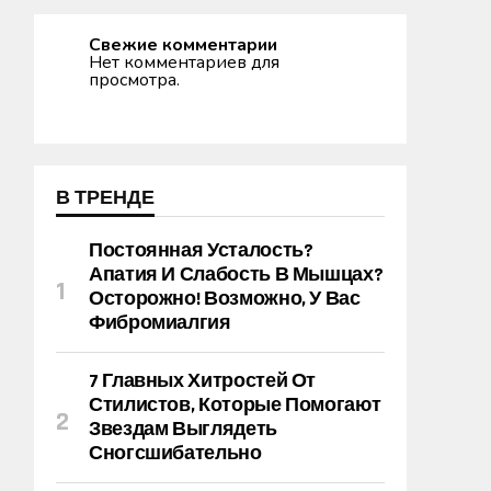
Свежие комментарии
Нет комментариев для
просмотра.
В ТРЕНДЕ
Постоянная Усталость?
Апатия И Слабость В Мышцах?
Осторожно! Возможно, У Вас
Фибромиалгия
7 Главных Хитростей От
Стилистов, Которые Помогают
Звездам Выглядеть
Сногсшибательно