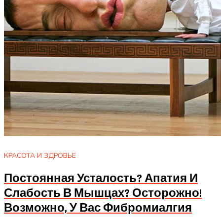
КРАСОТА И ЗДРОВЬЕ
Постоянная Усталость? Апатия И
Слабость В Мышцах? Осторожно!
Возможно, У Вас Фибромиалгия