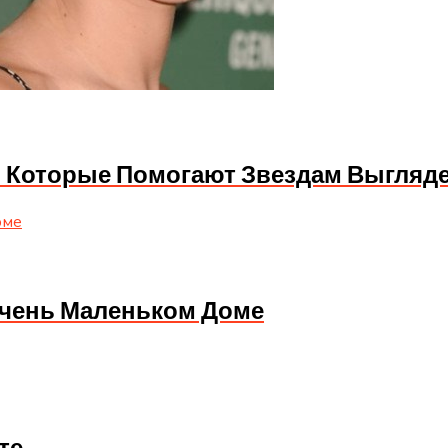
в, Которые Помогают Звездам Выгляд
Очень Маленьком Доме