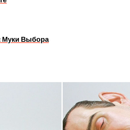
те
: Муки Выбора