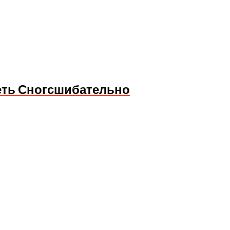
еть Сногсшибательно