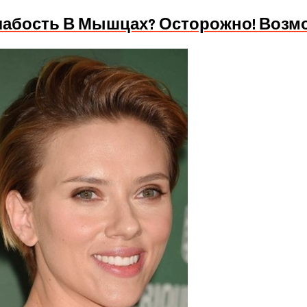
Слабость В Мышцах? Осторожно! Возм