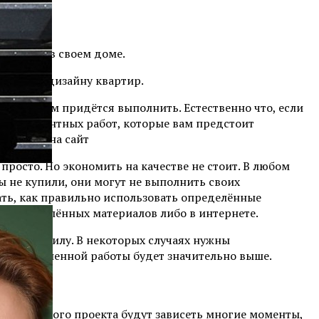
плотить в своем доме.
айтов по дизайну квартир.
работы вам придётся выполнить. Естественно что, если
ых и ремонтных работ, которые вам предстоит
ам зайти на сайт
росто. Но экономить на качестве не стоит. В любом
ы не купили, они могут не выполнить своих
ать, как правильно использовать определённые
е определённых материалов либо в интернете.
вам под силу. В некоторых случаях нужны
тво выполненной работы будет значительно выше.
 правильного проекта будут зависеть многие моменты,