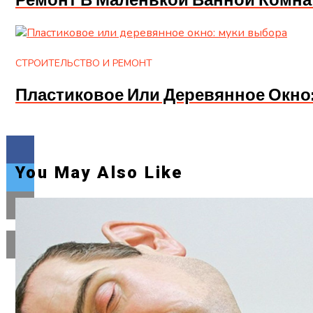
Ремонт В Маленькой Ванной Комна
СТРОИТЕЛЬСТВО И РЕМОНТ
Пластиковое Или Деревянное Окно
You May Also Like
Flipboard
Reddit