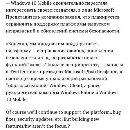
— Windows 10 Mobile окончательно перестала
интересовать своего создателя, в лице Microsoft.
Представитель компании заявил, что планируется
ограничить поддержку платформы выпуском
исправлений и обновлений системы безопасности.
«Конечно, мы продолжим поддерживать
платформу … исправления ошибок, обновления
безопасности и т. д, но разработка новых
функций/”железа” больше не приоритет», — написал
в Twitter вице-президент Microsoft Джо Белфіоре, в
настоящее время управляющий разработкой
“образовательной” Windows Cloud, а ранее
руководитель команды Windows Phone и Windows
10 Mobile.
Of course we’ll continue to support the platform.. bug
fixes, security updates, etc. But building new
features/hw aren’t the focus. ?