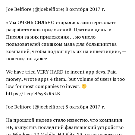
Joe Belfiore (@joebelfiore) 8 октября 2017 г.
«Мы ОЧЕНЬ СИЛЬНО старались заинтересовать
разработчиков приложений. Платили деньги …
Писали за них приложения … но число
пользователей слишком мала для большинства
компаний, чтобы подвигнуть их на инвестиции», —
пояснил он далее.
We have tried VERY HARD to incent app devs. Paid
money.. wrote apps 4 them.. but volume of users is too
low for most companies to invest.
https://t.co/ePsySxR3LB
Joe Belfiore (@joebelfiore) 8 октября 2017 г.
На прошлой неделе стало известно, что компания
HP, выпустив последний флагманский устройство
на Windows 10 Mobile, HP Elite X3, отказывается от