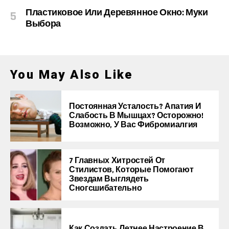
Пластиковое Или Деревянное Окно: Муки
Выбора
You May Also Like
Постоянная Усталость? Апатия И
Слабость В Мышцах? Осторожно!
Возможно, У Вас Фибромиалгия
7 Главных Хитростей От
Стилистов, Которые Помогают
Звездам Выглядеть
Сногсшибательно
Как Создать Летнее Настроение В