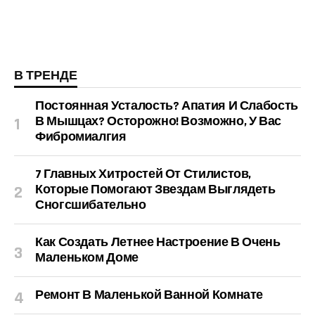
В ТРЕНДЕ
Постоянная Усталость? Апатия И Слабость
В Мышцах? Осторожно! Возможно, У Вас
Фибромиалгия
7 Главных Хитростей От Стилистов,
Которые Помогают Звездам Выглядеть
Сногсшибательно
Как Создать Летнее Настроение В Очень
Маленьком Доме
Ремонт В Маленькой Ванной Комнате