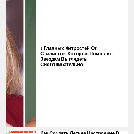
7 Главных Хитростей От
Стилистов, Которые Помогают
Звездам Выглядеть
Сногсшибательно
Как Создать Летнее Настроение В