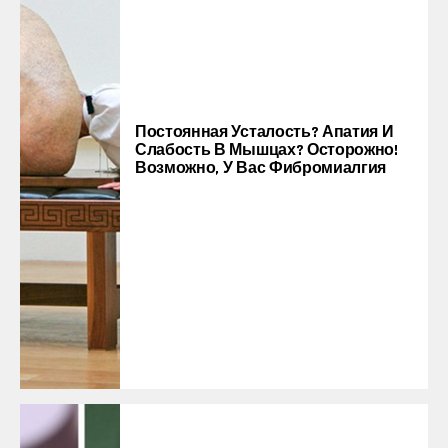
Постоянная Усталость? Апатия И
Слабость В Мышцах? Осторожно!
Возможно, У Вас Фибромиалгия