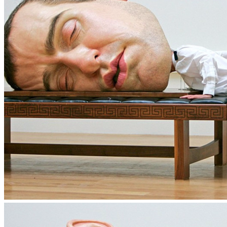
Reddit
Pinterest
Whatsapp
Whatsapp
Email