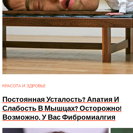
КРАСОТА И ЗДРОВЬЕ
Постоянная Усталость? Апатия И
Слабость В Мышцах? Осторожно!
Возможно, У Вас Фибромиалгия