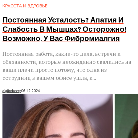
КРАСОТА И ЗДРОВЬЕ
Постоянная Усталость? Апатия И
Слабость В Мышцах? Осторожно!
Возможно, У Вас Фибромиалгия
Постоянная работа, какие-то дела, встречи и
обязанности, которые неожиданно свалились на
ваши плечи просто потому, что одна из
сотрудниц в вашем офисе ушла, к...
digiindustry
06.12.2024