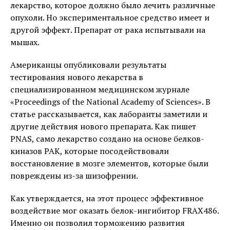
лекарство, которое должно было лечить различные
опухоли. Но экспериментальное средство имеет и
другой эффект. Препарат от рака испытывали на
мышах.
Американцы опубликовали результаты
тестирования нового лекарства в
специализированном медицинском журнале
«Proceedings of the National Academy of Sciences». В
статье рассказывается, как лаборанты заметили и
другие действия нового препарата. Как пишет
PNAS, само лекарство создано на основе белков-
киназов PAK, которые посодействовали
восстановление в мозге элементов, которые были
повреждены из-за шизофрении.
Как утверждается, на этот процесс эффективное
воздействие мог оказать белок-ингибитор FRAX486.
Именно он позволил торможению развития