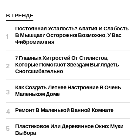
В ТРЕНДЕ
Постоянная Усталость? Апатия И Слабость
В Мышцах? Осторожно! Возможно, У Вас
Фибромиалгия
7 Главных Хитростей От Стилистов,
Которые Помогают Звездам Выглядеть
Сногсшибательно
Как Создать Летнее Настроение В Очень
Маленьком Доме
Ремонт В Маленькой Ванной Комнате
Пластиковое Или Деревянное Окно: Муки
Выбора