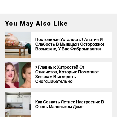
You May Also Like
Постоянная Усталость? Апатия И
Слабость В Мышцах? Осторожно!
Возможно, У Вас Фибромиалгия
7 Главных Хитростей От
Стилистов, Которые Помогают
Звездам Выглядеть
Сногсшибательно
Как Создать Летнее Настроение В
Очень Маленьком Доме