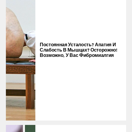
Постоянная Усталость? Апатия И
Слабость В Мышцах? Осторожно!
Возможно, У Вас Фибромиалгия