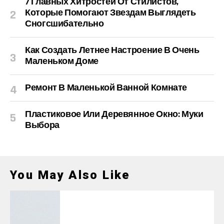
7 Главных Хитростей От Стилистов,
Которые Помогают Звездам Выглядеть
Сногсшибательно
Как Создать Летнее Настроение В Очень
Маленьком Доме
Ремонт В Маленькой Ванной Комнате
Пластиковое Или Деревянное Окно: Муки
Выбора
You May Also Like