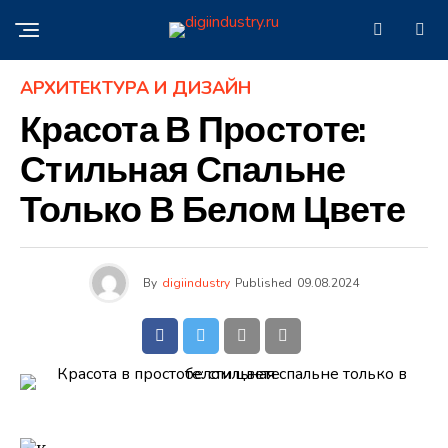
АРХИТЕКТУРА И ДИЗАЙН
Красота В Простоте:
Стильная Спальне
Только В Белом Цвете
By
digiindustry
Published
09.08.2024