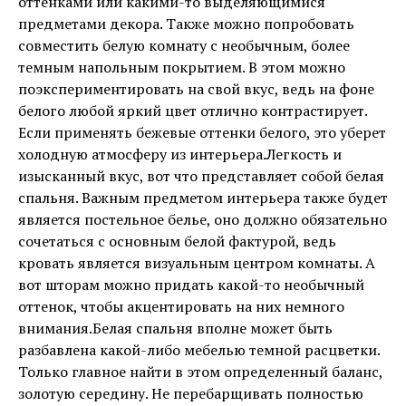
оттенками или какими-то выделяющимися
предметами декора. Также можно попробовать
совместить белую комнату с необычным, более
темным напольным покрытием. В этом можно
поэкспериментировать на свой вкус, ведь на фоне
белого любой яркий цвет отлично контрастирует.
Если применять бежевые оттенки белого, это уберет
холодную атмосферу из интерьера.Легкость и
изысканный вкус, вот что представляет собой белая
спальня. Важным предметом интерьера также будет
является постельное белье, оно должно обязательно
сочетаться с основным белой фактурой, ведь
кровать является визуальным центром комнаты. А
вот шторам можно придать какой-то необычный
оттенок, чтобы акцентировать на них немного
внимания.Белая спальня вполне может быть
разбавлена какой-либо мебелью темной расцветки.
Только главное найти в этом определенный баланс,
золотую середину. Не перебарщивать полностью