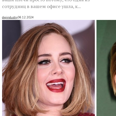
сотрудниц в вашем офисе ушла, к...
digiindustry
06.12.2024