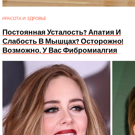
КРАСОТА И ЗДРОВЬЕ
Постоянная Усталость? Апатия И
Слабость В Мышцах? Осторожно!
Возможно, У Вас Фибромиалгия