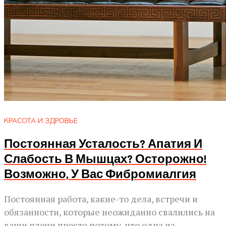
КРАСОТА И ЗДРОВЬЕ
Постоянная Усталость? Апатия И
Слабость В Мышцах? Осторожно!
Возможно, У Вас Фибромиалгия
Постоянная работа, какие-то дела, встречи и
обязанности, которые неожиданно свалились на
ваши плечи просто потому, что одна из