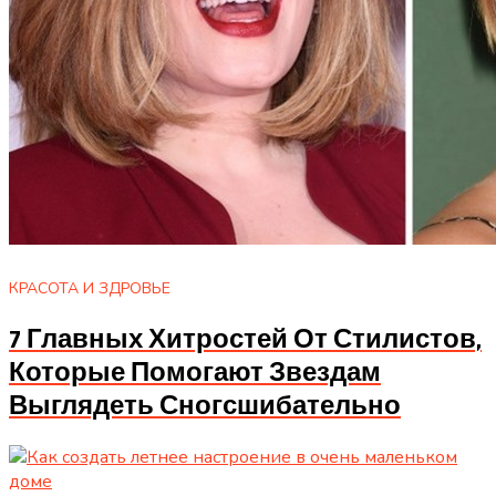
КРАСОТА И ЗДРОВЬЕ
7 Главных Хитростей От Стилистов,
Которые Помогают Звездам
Выглядеть Сногсшибательно