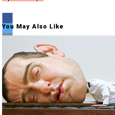
You May Also Like
Flipboard
Reddit
Pinterest
Whatsapp
Whatsapp