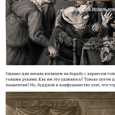
Розы И Их Использов
Однако для начала взглянем на борьбу с кариесом г
голыми руками. Как им это удавалось? Только путем 
пациентам? Ну, буддизм и конфуцианство учат, что т