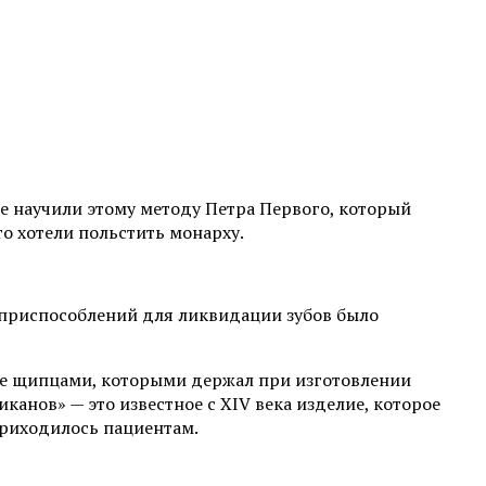
же научили этому методу Петра Первого, который
то хотели польстить монарху.
х приспособлений для ликвидации зубов было
 же щипцами, которыми держал при изготовлении
канов» — это известное с XIV века изделие, которое
приходилось пациентам.