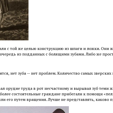
али с той же целью конструкцию из шпаги и ложки. Они 
ь очередь из подданных с болящими зубами. Либо же прос
ится, нет зуба — нет проблем. Количество самых зверски
вал орудие труда в рот несчастному и вырывал зуб теми
и более состоятельные граждане прибегали к помощи «пели
ли его путем вращения. Лучше не представлять, каково 