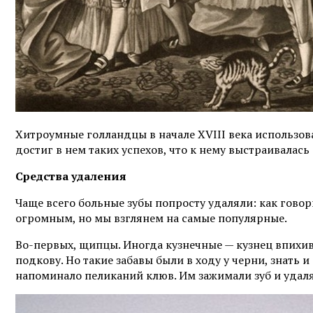
Хитроумные голландцы в начале XVIII века использов
достиг в нем таких успехов, что к нему выстраивалас
Средства удаления
Чаще всего больные зубы попросту удаляли: как говор
огромным, но мы взглянем на самые популярные.
Во-первых, щипцы. Иногда кузнечные — кузнец впихи
подкову. Но такие забавы были в ходу у черни, знать 
напоминало пеликаний клюв. Им зажимали зуб и удаля