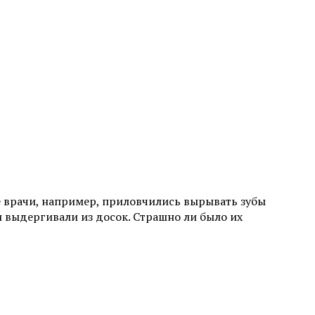
е врачи, например, приловчились вырывать зубы
и выдергивали из досок. Страшно ли было их