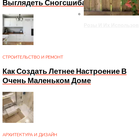
Выглядеть Сногсшибательно
Розы И Их Использов
СТРОИТЕЛЬСТВО И РЕМОНТ
Как Создать Летнее Настроение В
Очень Маленьком Доме
АРХИТЕКТУРА И ДИЗАЙН