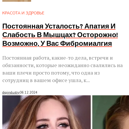
КРАСОТА И ЗДРОВЬЕ
Постоянная Усталость? Апатия И
Слабость В Мышцах? Осторожно!
Возможно, У Вас Фибромиалгия
Постоянная работа, какие-то дела, встречи и
обязанности, которые неожиданно свалились на
ваши плечи просто потому, что одна из
сотрудниц в вашем офисе ушла, к...
digiindustry
06.12.2024