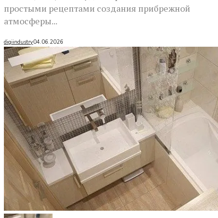
простыми рецептами создания прибрежной
атмосферы...
digiindustry
04.06.2026