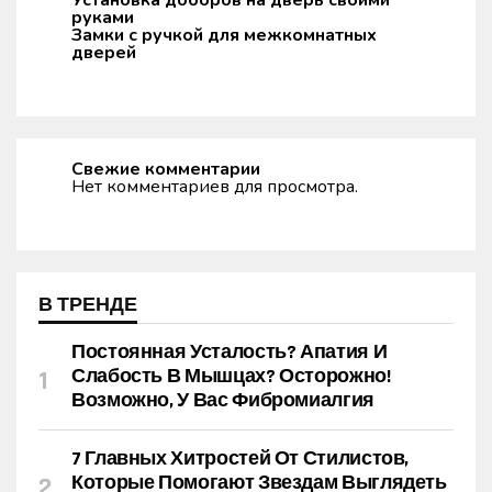
Установка доборов на дверь своими
руками
Замки с ручкой для межкомнатных
дверей
Свежие комментарии
Нет комментариев для просмотра.
В ТРЕНДЕ
Постоянная Усталость? Апатия И
Слабость В Мышцах? Осторожно!
Возможно, У Вас Фибромиалгия
7 Главных Хитростей От Стилистов,
Которые Помогают Звездам Выглядеть