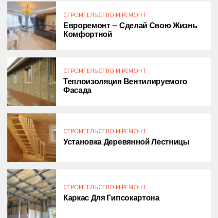
СТРОИТЕЛЬСТВО И РЕМОНТ
Евроремонт — Сделай Свою Жизнь
Комфортной
СТРОИТЕЛЬСТВО И РЕМОНТ
Теплоизоляция Вентилируемого
Фасада
СТРОИТЕЛЬСТВО И РЕМОНТ
Установка Деревянной Лестницы
СТРОИТЕЛЬСТВО И РЕМОНТ
Каркас Для Гипсокартона