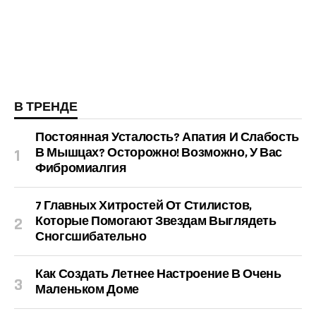
В ТРЕНДЕ
Постоянная Усталость? Апатия И Слабость
В Мышцах? Осторожно! Возможно, У Вас
Фибромиалгия
7 Главных Хитростей От Стилистов,
Которые Помогают Звездам Выглядеть
Сногсшибательно
Как Создать Летнее Настроение В Очень
Маленьком Доме