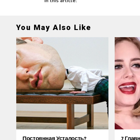
In this article:
You May Also Like
Постоянная Усталость?
7 Глав