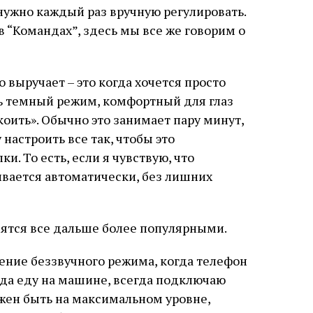
нужно каждый раз вручную регулировать.
в “Командах”, здесь мы все же говорим о
 выручает – это когда хочется просто
ь темный режим, комфортный для глаз
оить». Обычно это занимает пару минут,
настроить все так, чтобы это
. То есть, если я чувствую, что
ивается автоматически, без лишних
ятся все дальше более популярными.
ение беззвучного режима, когда телефон
огда еду на машине, всегда подключаю
лжен быть на максимальном уровне,