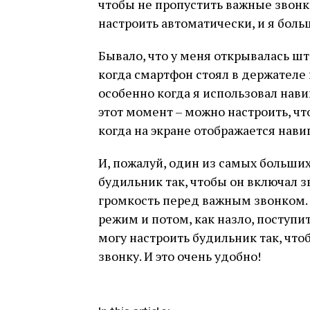
чтобы не пропустить важные звонк
настроить автоматически, и я боль
Бывало, что у меня открывалась ш
когда смартфон стоял в держателе 
особенно когда я использовал нави
этот момент – можно настроить, ч
когда на экране отображается навиг
И, пожалуй, один из самых больших
будильник так, чтобы он включал 
громкость перед важным звонком.
режим и потом, как назло, поступи
могу настроить будильник так, что
звонку. И это очень удобно!