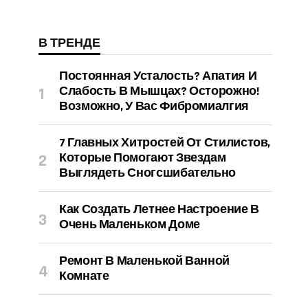
В ТРЕНДЕ
Постоянная Усталость? Апатия И
Слабость В Мышцах? Осторожно!
Возможно, У Вас Фибромиалгия
7 Главных Хитростей От Стилистов,
Которые Помогают Звездам
Выглядеть Сногсшибательно
Как Создать Летнее Настроение В
Очень Маленьком Доме
Ремонт В Маленькой Ванной
Комнате