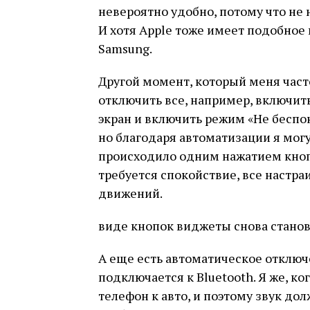
невероятно удобно, потому что не 
И хотя Apple тоже имеет подобное 
Samsung.
Другой момент, который меня часто
отключить все, например, включит
экран и включить режим «Не беспок
но благодаря автоматизации я могу 
происходило одним нажатием кнопки
требуется спокойствие, все настра
движений.
виде кнопок виджеты снова станов
А еще есть автоматическое отключ
подключается к Bluetooth. Я же, к
телефон к авто, и поэтому звук до