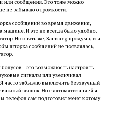
и или сообщения. Это тоже можно
ше не забываю о громкости.
торка сообщений во время движения,
в машине. И это не всегда было удобно,
гатор. Но опять же, Samsung продумали и
тобы шторка сообщений не появлялась,
атор.
 бонусов – это возможность настроить
звуковые сигналы или увеличивал
 Я часто забываю выключить беззвучный
т важный звонок. Но с автоматизацией я
бы телефон сам подготовил меня к этому