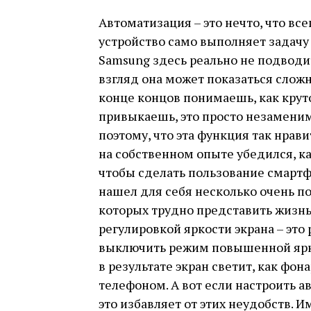
Автоматизация – это нечто, что все
устройство само выполняет задачу 
Samsung здесь реально не подводи
взгляд она может показаться сложн
конце концов понимаешь, как круто
привыкаешь, это просто незамени
поэтому, что эта функция так нрави
на собственном опыте убедился, к
чтобы сделать пользование смартф
нашел для себя несколько очень п
которых трудно представить жизнь.
регулировкой яркости экрана – эт
выключить режим повышенной яркос
в результате экран светит, как фон
телефоном. А вот если настроить 
это избавляет от этих неудобств. И